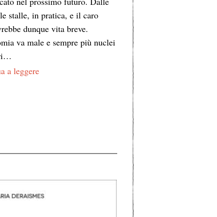
cato nel prossimo futuro. Dalle
lle stalle, in pratica, e il caro
 avrebbe dunque vita breve.
mia va male e sempre più nuclei
ari…
a a leggere