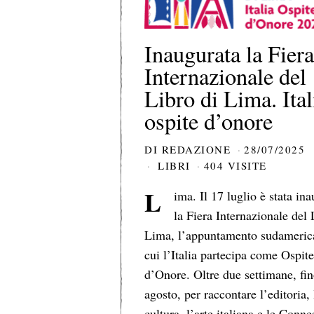
Inaugurata la Fier
Internazionale del
Libro di Lima. Ital
ospite d’onore
DI
REDAZIONE
28/07/2025
LIBRI
404 VISITE
L
ima. Il 17 luglio è stata in
la Fiera Internazionale del 
Lima, l’appuntamento sudameric
cui l’Italia partecipa come Ospit
d’Onore. Oltre due settimane, fin
agosto, per raccontare l’editoria, 
cultura, l’arte italiana e le Conne