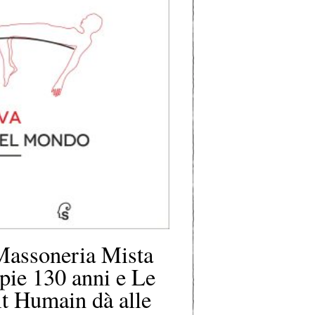
Massoneria Mista
ie 130 anni e Le
t Humain dà alle