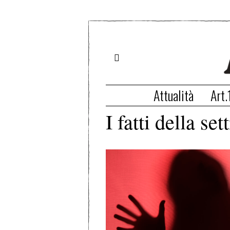
Attualità
Art.
I fatti della se