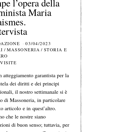
pe l’opera della
minista Maria
aismes.
tervista
DAZIONE
03/04/2023
RI
/
MASSONERIA
/
STORIA E
ERO
 VISITE
n atteggiamento garantista per la
utela dei diritti e dei principi
ionali, il nostro settimanale si è
o di Massoneria, in particolare
o articolo e in quest’altro.
o che le nostre siano
zioni di buon senso; tuttavia, per