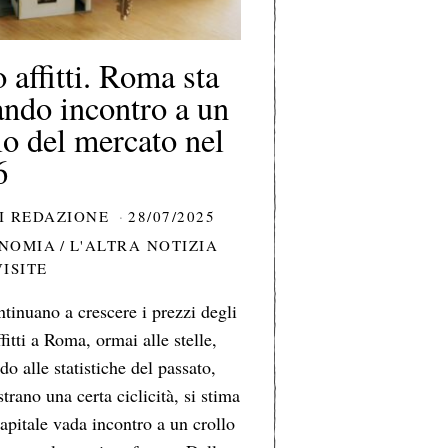
 affitti. Roma sta
ndo incontro a un
lo del mercato nel
6
I
REDAZIONE
28/07/2025
NOMIA
/
L'ALTRA NOTIZIA
VISITE
ntinuano a crescere i prezzi degli
ffitti a Roma, ormai alle stelle,
do alle statistiche del passato,
trano una certa ciclicità, si stima
capitale vada incontro a un crollo