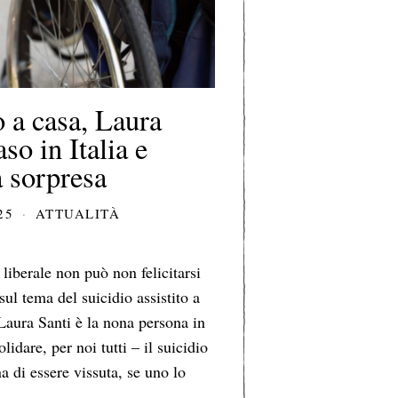
o a casa, Laura
so in Italia e
a sorpresa
25
ATTUALITÀ
liberale non può non felicitarsi
 sul tema del suicidio assistito a
 Laura Santi è la nona persona in
lidare, per noi tutti – il suicidio
na di essere vissuta, se uno lo