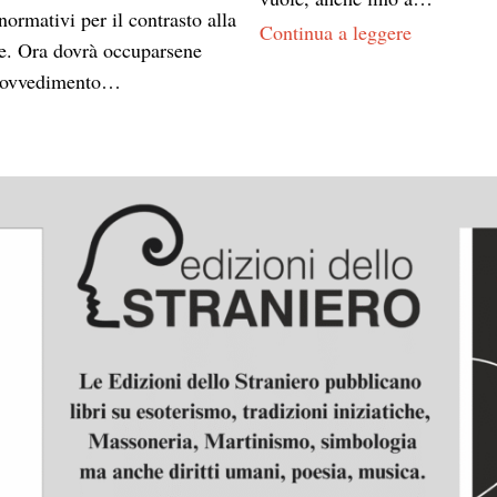
normativi per il contrasto alla
Continua a leggere
ne. Ora dovrà occuparsene
 provvedimento…