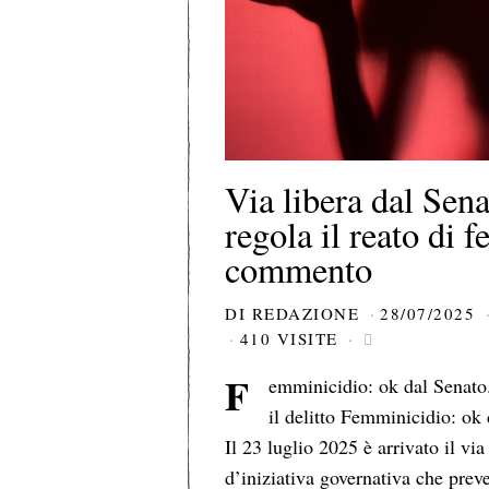
Via libera dal Sena
regola il reato di 
commento
DI
REDAZIONE
28/07/2025
410 VISITE
F
emminicidio: ok dal Senato
il delitto Femminicidio: ok 
Il 23 luglio 2025 è arrivato il via
d’iniziativa governativa che preve