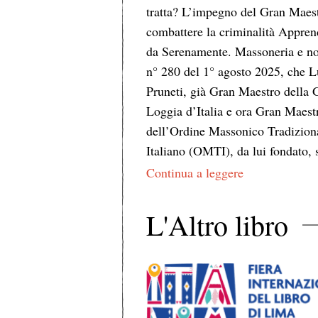
tratta? L’impegno del Gran Maes
combattere la criminalità Appre
da Serenamente. Massoneria e no
n° 280 del 1° agosto 2025, che L
Pruneti, già Gran Maestro della 
Loggia d’Italia e ora Gran Maest
dell’Ordine Massonico Tradizion
Italiano (OMTI), da lui fondato,
Continua a leggere
L'Altro libro