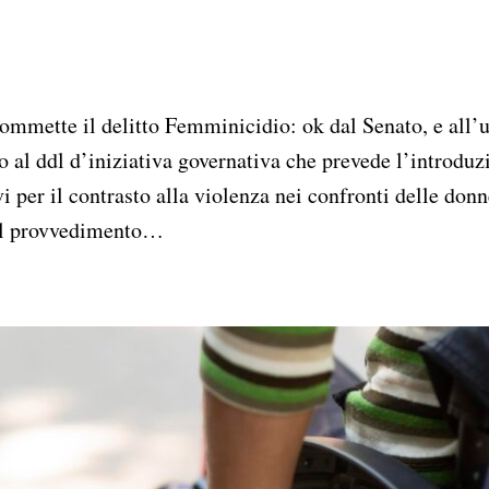
to al ddl d’iniziativa governativa che prevede l’introduz
vi per il contrasto alla violenza nei confronti delle don
 Il provvedimento…