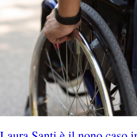
 Laura Santi è il nono caso i