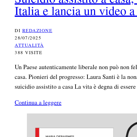
Italia e lancia un video a
DI
REDAZIONE
28/07/2025
ATTUALITÀ
388 VISITE
Un Paese autenticamente liberale non può non felicitarsi per il progresso in atto sul tema del suicidio assistito a
casa. Pionieri del progresso: Laura Santi è la nona
suicidio assistito a casa La vita è degna di esser
Continua a leggere