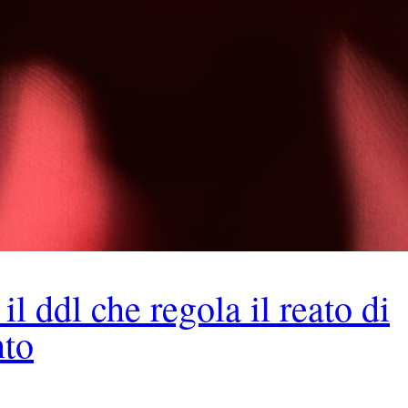
il ddl che regola il reato di
nto