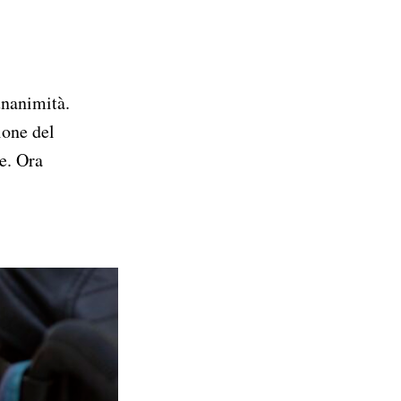
ione del
ne. Ora