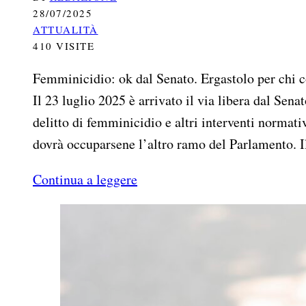
28/07/2025
ATTUALITÀ
410 VISITE
Femminicidio: ok dal Senato. Ergastolo per chi commette il delitto Femminicidio: ok dal Senato, e all’unanimità.
Il 23 luglio 2025 è arrivato il via libera dal Sena
delitto di femminicidio e altri interventi normati
dovrà occuparsene l’altro ramo del Parlamento.
Continua a leggere