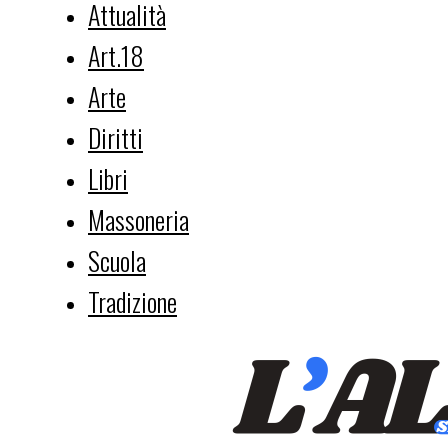
Attualità
Art.18
Arte
Diritti
Libri
Massoneria
Scuola
Tradizione