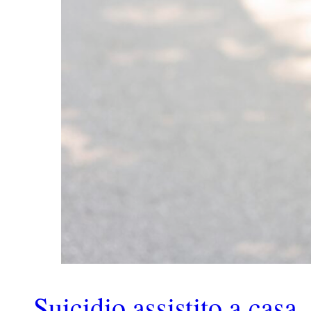
Suicidio assistito a casa,