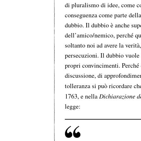
di pluralismo di idee, come con
conseguenza come parte della 
dubbio. Il dubbio è anche sup
dell’amico/nemico, perché que
soltanto noi ad avere la verità,
persecuzioni. Il dubbio vuole 
propri convincimenti. Perché e
discussione, di approfondimen
tolleranza si può ricordare c
1763, e nella
Dichiarazione de
legge: