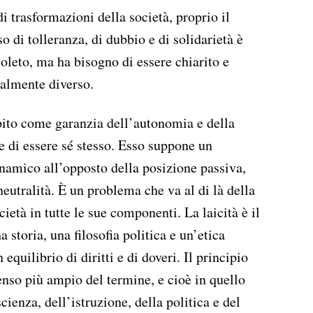
i trasformazioni della società, proprio il
iso di tolleranza, di dubbio e di solidarietà è
oleto, ma ha bisogno di essere chiarito e
calmente diverso.
epito come garanzia dell’autonomia e della
re di essere sé stesso. Esso suppone un
inamico all’opposto della posizione passiva,
eutralità. È un problema che va al di là della
cietà in tutte le sue componenti. La laicità è il
a storia, una filosofia politica e un’etica
equilibrio di diritti e di doveri. Il principio
senso più ampio del termine, e cioè in quello
scienza, dell’istruzione, della politica e del