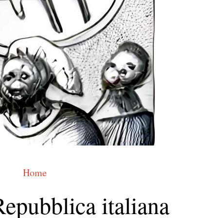
Home
epubblica italiana