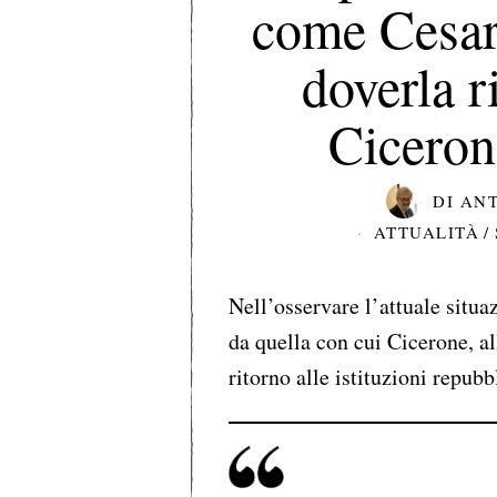
come Cesar
doverla 
Ciceron
DI
ANT
ATTUALITÀ
/
Nell’osservare l’attuale situa
da quella con cui Cicerone, a
ritorno alle istituzioni repubb