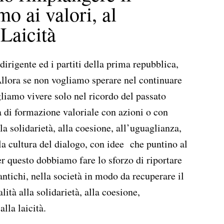
mo ai valori, al
 Laicità
dirigente ed i partiti della prima repubblica,
llora se non vogliamo sperare nel continuare
gliamo vivere solo nel ricordo del passato
 di formazione valoriale con azioni o con
lla solidarietà, alla coesione, all’uguaglianza,
alla cultura del dialogo, con idee che puntino al
Per questo dobbiamo fare lo sforzo di riportare
 antichi, nella società in modo da recuperare il
alità alla solidarietà, alla coesione,
alla laicità.