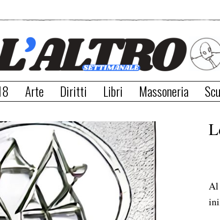
18
Arte
Diritti
Libri
Massoneria
Scu
L
Al
ini