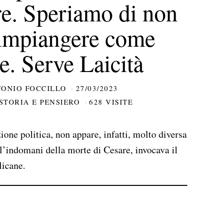
e. Speriamo di non
rimpiangere come
e. Serve Laicità
ONIO FOCCILLO
27/03/2023
STORIA E PENSIERO
628 VISITE
zione politica, non appare, infatti, molto diversa
ll’indomani della morte di Cesare, invocava il
licane.