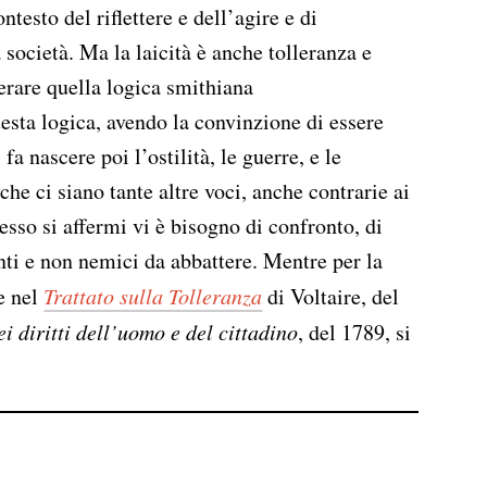
testo del riflettere e dell’agire e di
società. Ma la laicità è anche tolleranza e
erare quella logica smithiana
sta logica, avendo la convinzione di essere
 fa nascere poi l’ostilità, le guerre, e le
che ci siano tante altre voci, anche contrarie ai
sso si affermi vi è bisogno di confronto, di
ti e non nemici da abbattere. Mentre per la
he nel
Trattato sulla Tolleranza
di Voltaire, del
i diritti dell’uomo e del cittadino
, del 1789, si