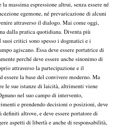
e la massima espressione altrui, senza essere né
oncezione egemone, né prevaricazione di alcuni
 venire attraverso il dialogo. Mai come oggi,
ana dalla pratica quotidiana. Diventa più
I suoi critici sono spesso i dogmatici e i
campo agiscano. Essa deve essere portatrice di
amente perché deve essere anche sinonimo di
prio attraverso la partecipazione e il
ad essere la base del convivere moderno. Ma
e le sue istanze di laicità, altrimenti viene
. Ognuno nel suo campo di intervento,
imenti e prendendo decisioni o posizioni, deve
à definiti altrove, e deve essere portatore di
ere aspetti di libertà e anche di responsabilità,