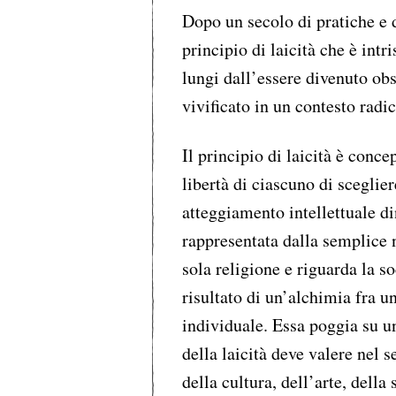
Dopo un secolo di pratiche e d
principio di laicità che è intr
lungi dall’essere divenuto obs
vivificato in un contesto radi
Il principio di laicità è conc
libertà di ciascuno di sceglie
atteggiamento intellettuale d
rappresentata dalla semplice n
sola religione e riguarda la so
risultato di un’alchimia fra un
individuale. Essa poggia su un 
della laicità deve valere nel 
della cultura, dell’arte, della 