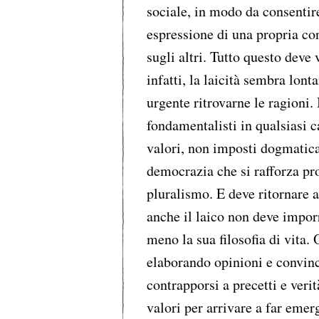
sociale, in modo da consentir
espressione di una propria c
sugli altri. Tutto questo deve
infatti, la laicità sembra lont
urgente ritrovarne le ragioni. 
fondamentalisti in qualsiasi 
valori, non imposti dogmatic
democrazia che si rafforza pro
pluralismo. E deve ritornare 
anche il laico non deve imporr
meno la sua filosofia di vita
elaborando opinioni e convinc
contrapporsi a precetti e verit
valori per arrivare a far emerg