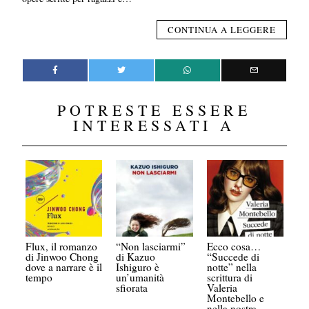
CONTINUA A LEGGERE
POTRESTE ESSERE
INTERESSATI A
Flux, il romanzo
“Non lasciarmi”
Ecco cosa…
di Jinwoo Chong
di Kazuo
“Succede di
dove a narrare è il
Ishiguro è
notte” nella
tempo
un’umanità
scrittura di
sfiorata
Valeria
Montebello e
nella nostra