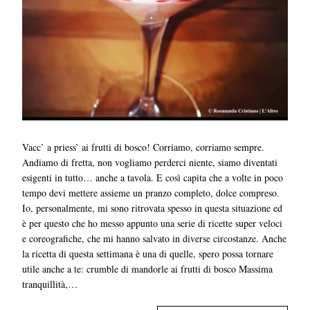
Vacc’ a priess’ ai frutti di bosco! Corriamo, corriamo sempre.
Andiamo di fretta, non vogliamo perderci niente, siamo diventati
esigenti in tutto… anche a tavola. E così capita che a volte in poco
tempo devi mettere assieme un pranzo completo, dolce compreso.
Io, personalmente, mi sono ritrovata spesso in questa situazione ed
è per questo che ho messo appunto una serie di ricette super veloci
e coreografiche, che mi hanno salvato in diverse circostanze. Anche
la ricetta di questa settimana è una di quelle, spero possa tornare
utile anche a te: crumble di mandorle ai frutti di bosco Massima
tranquillità,…