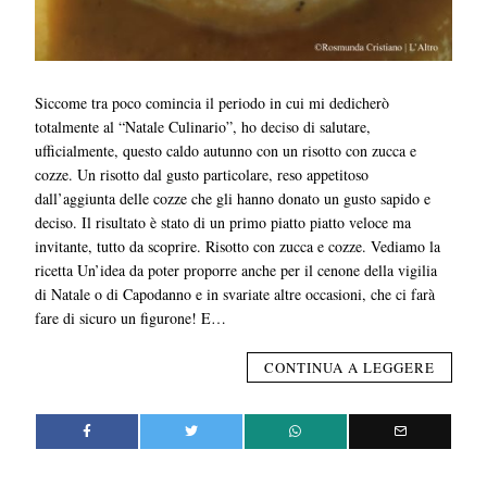
Siccome tra poco comincia il periodo in cui mi dedicherò
totalmente al “Natale Culinario”, ho deciso di salutare,
ufficialmente, questo caldo autunno con un risotto con zucca e
cozze. Un risotto dal gusto particolare, reso appetitoso
dall’aggiunta delle cozze che gli hanno donato un gusto sapido e
deciso. Il risultato è stato di un primo piatto piatto veloce ma
invitante, tutto da scoprire. Risotto con zucca e cozze. Vediamo la
ricetta Un’idea da poter proporre anche per il cenone della vigilia
di Natale o di Capodanno e in svariate altre occasioni, che ci farà
fare di sicuro un figurone! E…
CONTINUA A LEGGERE