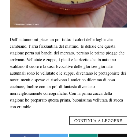
Dell’autunno mi piace un po’ tutto: i colori delle foglie che
cambiano, l’aria frizzantina del mattino, le delizie che questa
stagione porta sui banchi del mercato, persino le prime piogge che
arrivano. Vellutate e zuppe, i piatti e le ricette che in autunno
scaldano il cuore e la casa Evocative delle gloriose giornate
autunnali sono le vellutate e le zuppe, diventano le protagoniste dei
nostri menù e spesso ci risolvono l’amletico dilemma di cosa
cucinare, inoltre con un po’ di fantasia diventano
meravigliosamente coreografiche. Con la prima zucca della
stagione ho preparato questa prima, buonissima vellutata di zucca
con crumble…
CONTINUA A LEGGERE