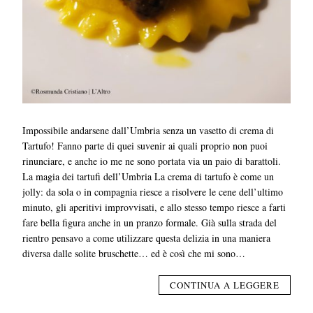
Impossibile andarsene dall’Umbria senza un vasetto di crema di
Tartufo! Fanno parte di quei suvenir ai quali proprio non puoi
rinunciare, e anche io me ne sono portata via un paio di barattoli.
La magia dei tartufi dell’Umbria La crema di tartufo è come un
jolly: da sola o in compagnia riesce a risolvere le cene dell’ultimo
minuto, gli aperitivi improvvisati, e allo stesso tempo riesce a farti
fare bella figura anche in un pranzo formale. Già sulla strada del
rientro pensavo a come utilizzare questa delizia in una maniera
diversa dalle solite bruschette… ed è così che mi sono…
CONTINUA A LEGGERE