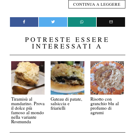
CONTINUA A LEGGERE
POTRESTE ESSERE
INTERESSATI A
Tiramisù al
Gateau di patate,
Risotto con
mandarino. Prova
salsiccia e
granchio blu al
il dolce più
friarielli
profumo di
famoso al mondo
agrumi
nella variante
Rosmunda