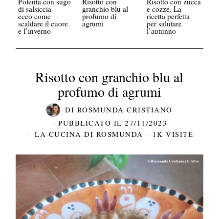
Polenta con sugo
Risotto con
Risotto con zucca
di salsiccia –
granchio blu al
e cozze. La
ecco come
profumo di
ricetta perfetta
scaldare il cuore
agrumi
per salutare
e l’inverno
l’autunno
Risotto con granchio blu al
profumo di agrumi
DI
ROSMUNDA CRISTIANO
PUBBLICATO IL
27/11/2023
LA CUCINA DI ROSMUNDA
1K VISITE