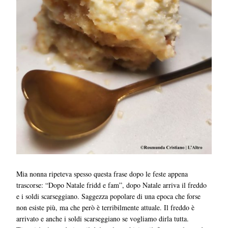
Mia nonna ripeteva spesso questa frase dopo le feste appena
trascorse: “Dopo Natale fridd e fam”, dopo Natale arriva il freddo
e i soldi scarseggiano. Saggezza popolare di una epoca che forse
non esiste più, ma che però è terribilmente attuale. Il freddo è
arrivato e anche i soldi scarseggiano se vogliamo dirla tutta.