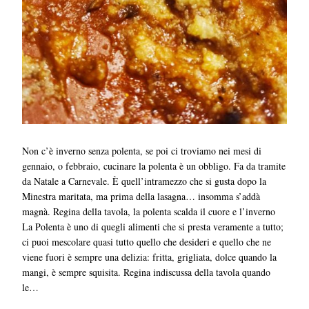
Non c’è inverno senza polenta, se poi ci troviamo nei mesi di
gennaio, o febbraio, cucinare la polenta è un obbligo. Fa da tramite
da Natale a Carnevale. È quell’intramezzo che si gusta dopo la
Minestra maritata, ma prima della lasagna… insomma s’addà
magnà. Regina della tavola, la polenta scalda il cuore e l’inverno
La Polenta è uno di quegli alimenti che si presta veramente a tutto;
ci puoi mescolare quasi tutto quello che desideri e quello che ne
viene fuori è sempre una delizia: fritta, grigliata, dolce quando la
mangi, è sempre squisita. Regina indiscussa della tavola quando
le…