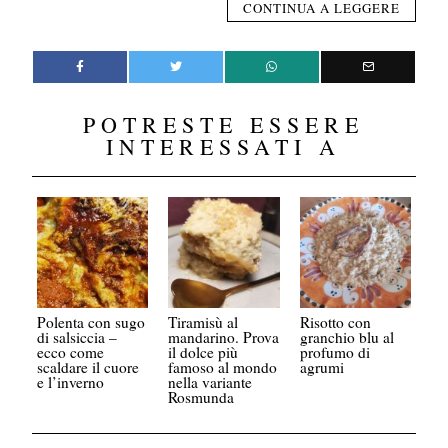
CONTINUA A LEGGERE
POTRESTE ESSERE
INTERESSATI A
Polenta con sugo
Tiramisù al
Risotto con
di salsiccia –
mandarino. Prova
granchio blu al
ecco come
il dolce più
profumo di
scaldare il cuore
famoso al mondo
agrumi
e l’inverno
nella variante
Rosmunda