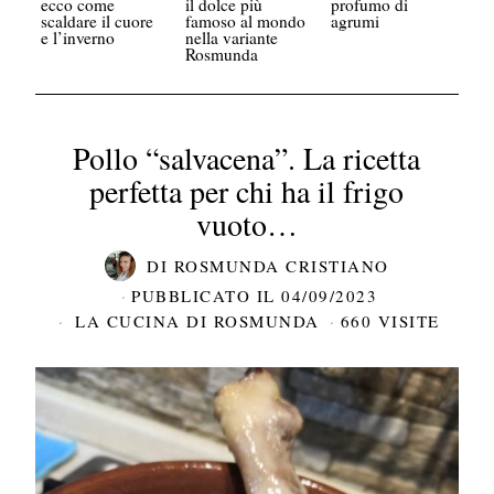
ecco come
il dolce più
profumo di
scaldare il cuore
famoso al mondo
agrumi
e l’inverno
nella variante
Rosmunda
Pollo “salvacena”. La ricetta
perfetta per chi ha il frigo
vuoto…
DI
ROSMUNDA CRISTIANO
PUBBLICATO IL
04/09/2023
LA CUCINA DI ROSMUNDA
660 VISITE