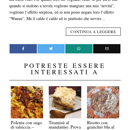
quando si siedono a tavola vogliono mangiare una mia “novità”,
vogliono l’effetto sorpresa, ed io non posso negare loro l’effetto
“Wauuu”. Ma il caldo è caldo ed io piuttosto che servire…
CONTINUA A LEGGERE
POTRESTE ESSERE
INTERESSATI A
Polenta con sugo
Tiramisù al
Risotto con
di salsiccia –
mandarino. Prova
granchio blu al