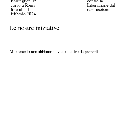
Berlinguer” in
contro la
corso a Roma
Liberazione dal
fino all’11
nazifascismo
febbraio 2024
Le nostre iniziative
Al momento non abbiamo iniziative attive da proporti