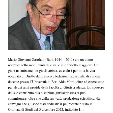
Mario Giovanni Garofalo (Bari, 1944 – 2011) era un uomo
notevole sotto molti punti di vista, e mio fratello maggiore. Un
giurista eminente, un giuslavorista, essendosi per tutta la vita
occupato di Diritto del Lavoro e Relazioni Industriali, di cui era
docente presso l’Università di Bari Aldo Moro, oltre ad essere stato
per alcuni anni preside della facoltà di Giurisprudenza. Lo spessore
del suo contributo alla disciplina giuslavoristica si può
commisurare, oltre che dalla sua vasta produzione scientifica, dai
convegni che gli sono stati dedicati: il più recente è stato la
Giornata di Studi del 5 dicembre 2022, intitolato I…