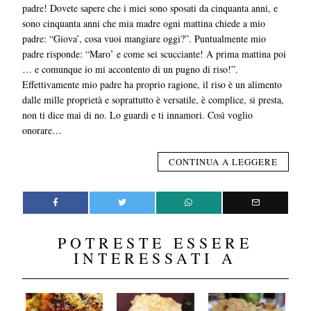
padre! Dovete sapere che i miei sono sposati da cinquanta anni, e
sono cinquanta anni che mia madre ogni mattina chiede a mio
padre: “Giova’, cosa vuoi mangiare oggi?”. Puntualmente mio
padre risponde: “Maro’ e come sei scucciante! A prima mattina poi
… e comunque io mi accontento di un pugno di riso!”.
Effettivamente mio padre ha proprio ragione, il riso è un alimento
dalle mille proprietà e soprattutto è versatile, è complice, si presta,
non ti dice mai di no. Lo guardi e ti innamori. Così voglio
onorare…
CONTINUA A LEGGERE
POTRESTE ESSERE
INTERESSATI A