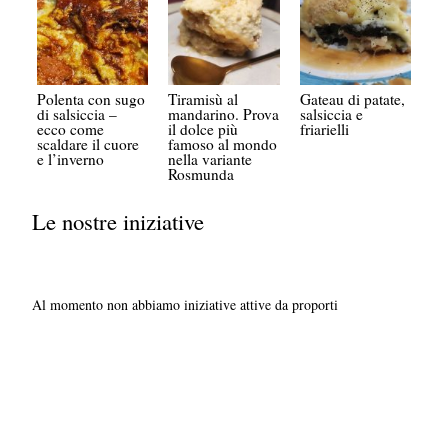
Polenta con sugo
Tiramisù al
Gateau di patate,
di salsiccia –
mandarino. Prova
salsiccia e
ecco come
il dolce più
friarielli
scaldare il cuore
famoso al mondo
e l’inverno
nella variante
Rosmunda
Le nostre iniziative
Al momento non abbiamo iniziative attive da proporti