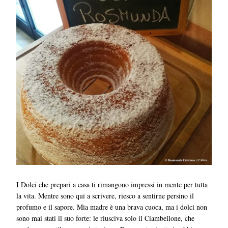
I Dolci che prepari a casa ti rimangono impressi in mente per tutta
la vita. Mentre sono qui a scrivere, riesco a sentirne persino il
profumo e il sapore. Mia madre è una brava cuoca, ma i dolci non
sono mai stati il suo forte: le riusciva solo il Ciambellone, che