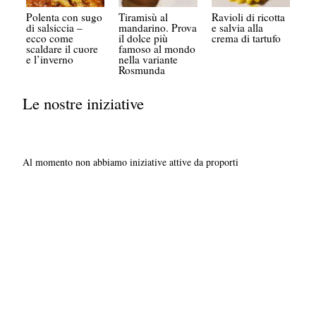
Polenta con sugo
Tiramisù al
Ravioli di ricotta
di salsiccia –
mandarino. Prova
e salvia alla
ecco come
il dolce più
crema di tartufo
scaldare il cuore
famoso al mondo
e l’inverno
nella variante
Rosmunda
Le nostre iniziative
Al momento non abbiamo iniziative attive da proporti