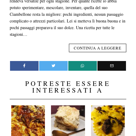
rendeva versatile per ogni stagione. Per quante ricette io abbia
potuto sperimentare, mescolare, inventare, quella del suo
Ciambellone resta la migliore: pochi ingredienti, nessun passaggio
complicato o attrezzi particolari. Lei si metteva lì buona buona e in
pochi passaggi preparava il suo dolce. Una ricetta per tutte le
stagioni…
CONTINUA A LEGGERE
POTRESTE ESSERE
INTERESSATI A