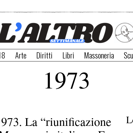
18
Arte
Diritti
Libri
Massoneria
Scu
1973
L
973. La “riunificazione