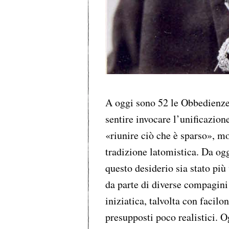
A oggi sono 52 le Obbedienze 
sentire invocare l’unificazion
«riunire ciò che è sparso», mo
tradizione latomistica. Da og
questo desiderio sia stato pi
da parte di diverse compagini
iniziatica, talvolta con facil
presupposti poco realistici. O