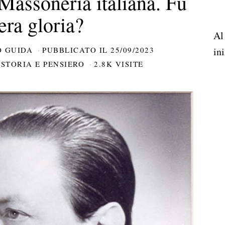
 Massoneria italiana. Fu
era gloria?
Al
 GUIDA
PUBBLICATO IL
25/09/2023
ini
STORIA E PENSIERO
2.8K VISITE