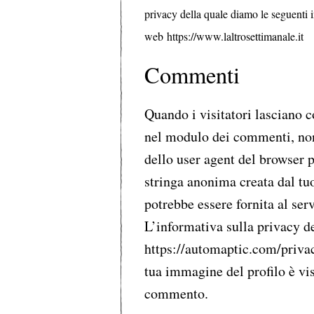
privacy della quale diamo le seguenti i
web
https://www.laltrosettimanale.it
Commenti
Quando i visitatori lasciano 
nel modulo dei commenti, nonc
dello user agent del browser p
stringa anonima creata dal tu
potrebbe essere fornita al ser
L’informativa sulla privacy de
https://automaptic.com/priva
tua immagine del profilo è vis
commento.