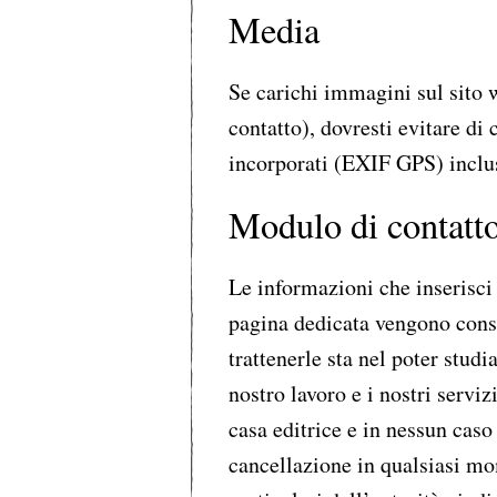
Media
Se carichi immagini sul sito
contatto), dovresti evitare di
incorporati (EXIF GPS) inclu
Modulo di contatt
Le informazioni che inserisci 
pagina dedicata vengono conser
trattenerle sta nel poter studi
nostro lavoro e i nostri serviz
casa editrice e in nessun caso
cancellazione in qualsiasi mom