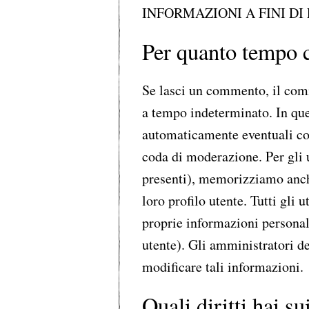
INFORMAZIONI A FINI D
Per quanto tempo c
Se lasci un commento, il com
a tempo indeterminato. In qu
automaticamente eventuali co
coda di moderazione. Per gli u
presenti), memorizziamo anch
loro profilo utente. Tutti gli
proprie informazioni personal
utente). Gli amministratori d
modificare tali informazioni.
Quali diritti hai su