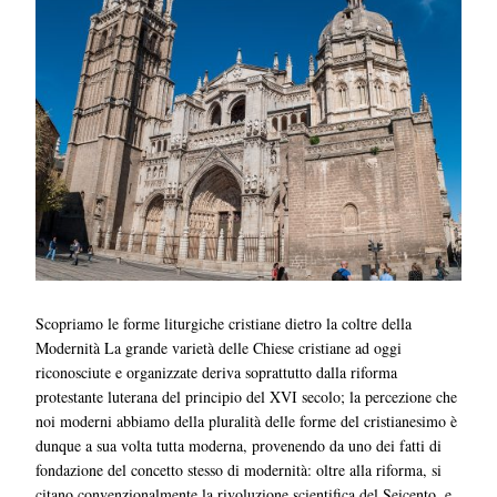
Scopriamo le forme liturgiche cristiane dietro la coltre della
Modernità La grande varietà delle Chiese cristiane ad oggi
riconosciute e organizzate deriva soprattutto dalla riforma
protestante luterana del principio del XVI secolo; la percezione che
noi moderni abbiamo della pluralità delle forme del cristianesimo è
dunque a sua volta tutta moderna, provenendo da uno dei fatti di
fondazione del concetto stesso di modernità: oltre alla riforma, si
citano convenzionalmente la rivoluzione scientifica del Seicento, e