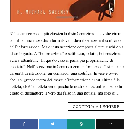
Nella sua accezione più classica la disinformazione – a volte citata
con il lemma russo dezinformatsiya – dovrebbe essere il contrario
dell’informazione. Ma questa accezione comporta alcuni rischi e va
disambiguata. A “informazione” è sottinteso, infatti, informazione
vera e attendibile. In questo caso si parla più propriamente di
“notizia”. Nell’accezione informatica con “informazione” si intende
un’unità di istruzione, un comando, una codifica. Invece è ovvio
che, nel grande teatro dei mezzi d’informazione quest’ultima è la
notizia, cioè la notizia vera, perché le nostre emozioni non sono in
grado di distinguere il vero dal falso in una notizia, ma solo di…
CONTINUA A LEGGERE