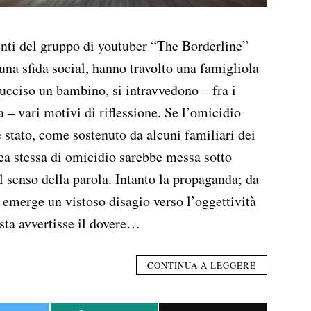
nti del gruppo di youtuber “The Borderline”
 una sfida social, hanno travolto una famigliola
ucciso un bambino, si intravvedono – fra i
 – vari motivi di riflessione. Se l’omicidio
 stato, come sostenuto da alcuni familiari dei
dea stessa di omicidio sarebbe messa sotto
il senso della parola. Intanto la propaganda; da
 emerge un vistoso disagio verso l’oggettività
ista avvertisse il dovere…
CONTINUA A LEGGERE