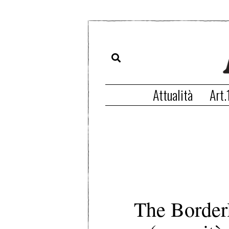
Attualità
Art.
The Borderl