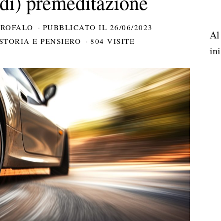
 di) premeditazione
AROFALO
PUBBLICATO IL
26/06/2023
Al
STORIA E PENSIERO
804 VISITE
ini