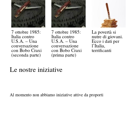
7 ottobre 1985:
7 ottobre 1985:
La povertà si
Italia contro
Italia contro
nutre di giovani.
U.S.A. – Una
U.S.A. – Una
Ecco i dati per
conversazione
conversazione
l’Italia,
con Bobo Craxi
con Bobo Craxi
terrificanti
(seconda parte)
(prima parte)
Le nostre iniziative
Al momento non abbiamo iniziative attive da proporti