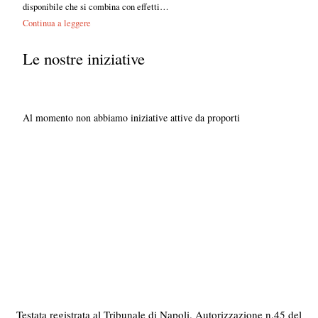
disponibile che si combina con effetti…
Continua a leggere
Le nostre iniziative
Al momento non abbiamo iniziative attive da proporti
Testata registrata al Tribunale di Napoli. Autorizzazione n.45 del