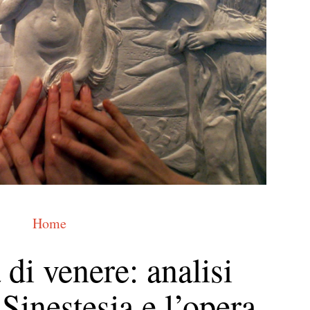
Home
 di venere: analisi
 Sinestesia e l’opera