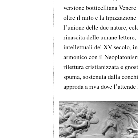
versione botticelliana Venere 
oltre il mito e la tipizzazion
l’unione delle due nature, cele
rinascita delle umane lettere, 
intellettuali del XV secolo, i
armonico con il Neoplatonismo,
rilettura cristianizzata e gnos
spuma, sostenuta dalla conchig
approda a riva dove l’attende 