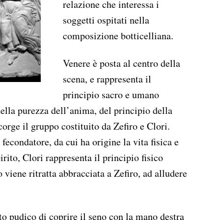
relazione che interessa i
soggetti ospitati nella
composizione botticelliana.
Venere è posta al centro della
scena, e rappresenta il
principio sacro e umano
ella purezza dell’anima, del principio della
scorge il gruppo costituito da Zefiro e Clori.
fecondatore, da cui ha origine la vita fisica e
rito, Clori rappresenta il principio fisico
 viene ritratta abbracciata a Zefiro, ad alludere
tto pudico di coprire il seno con la mano destra