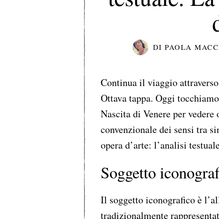
DI
PAOLA MACC
Continua il viaggio attraverso 
Ottava tappa. Oggi tocchiam
Nascita di Venere per vedere o
convenzionale dei sensi tra si
opera d’arte: l’analisi testuale
Soggetto iconograf
Il soggetto iconografico è l’a
tradizionalmente rappresenta