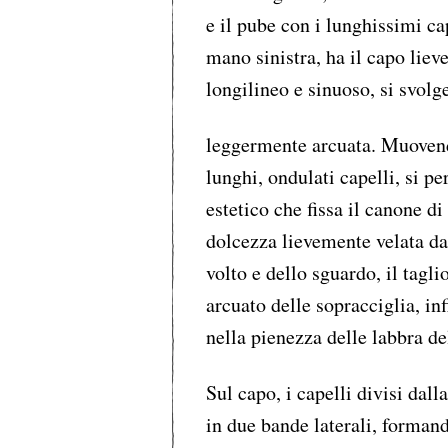
e il pube con i lunghissimi cap
mano sinistra, ha il capo liev
longilineo e sinuoso, si svolge
leggermente arcuata. Muovendo
lunghi, ondulati capelli, si pe
estetico che fissa il canone d
dolcezza lievemente velata da
volto e dello sguardo, il tagl
arcuato delle sopracciglia, in
nella pienezza delle labbra de
Sul capo, i capelli divisi dal
in due bande laterali, formand