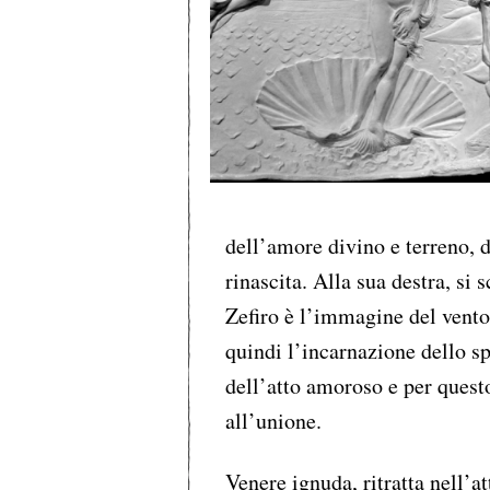
dell’amore divino e terreno, d
rinascita. Alla sua destra, si 
Zefiro è l’immagine del vento 
quindi l’incarnazione dello spi
dell’atto amoroso e per questo
all’unione.
Venere ignuda, ritratta nell’a