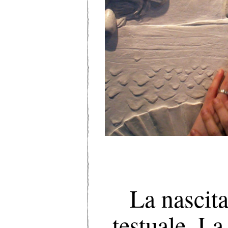
La nascita
testuale. La