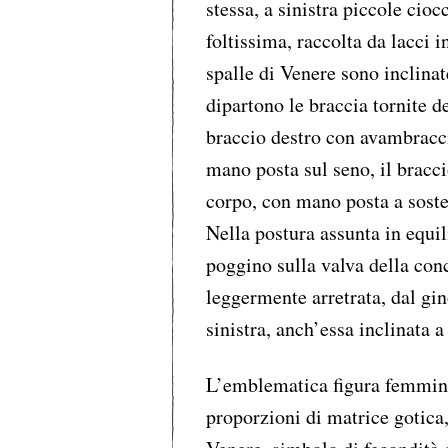
stessa, a sinistra piccole cio
foltissima, raccolta da lacci i
spalle di Venere sono inclinat
dipartono le braccia tornite d
braccio destro con avambracci
mano posta sul seno, il bracci
corpo, con mano posta a sosten
Nella postura assunta in equil
poggino sulla valva della con
leggermente arretrata, dal gin
sinistra, anch’essa inclinata
L’emblematica figura femminil
proporzioni di matrice gotica,