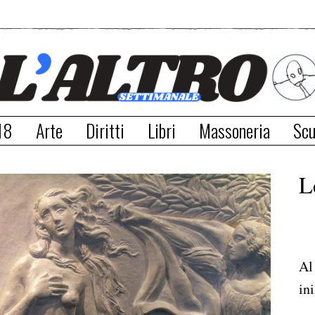
18
Arte
Diritti
Libri
Massoneria
Scu
L
Al
ini