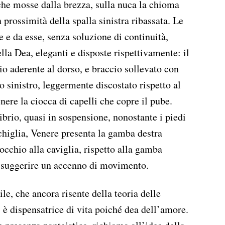
cche mosse dalla brezza, sulla nuca la chioma
n prossimità della spalla sinistra ribassata. Le
e e da esse, senza soluzione di continuità,
ella Dea, eleganti e disposte rispettivamente: il
o aderente al dorso, e braccio sollevato con
o sinistro, leggermente discostato rispetto al
ere la ciocca di capelli che copre il pube.
ibrio, quasi in sospensione, nonostante i piedi
chiglia, Venere presenta la gamba destra
occhio alla caviglia, rispetto alla gamba
 a suggerire un accenno di movimento.
e, che ancora risente della teoria delle
 è dispensatrice di vita poiché dea dell’amore.