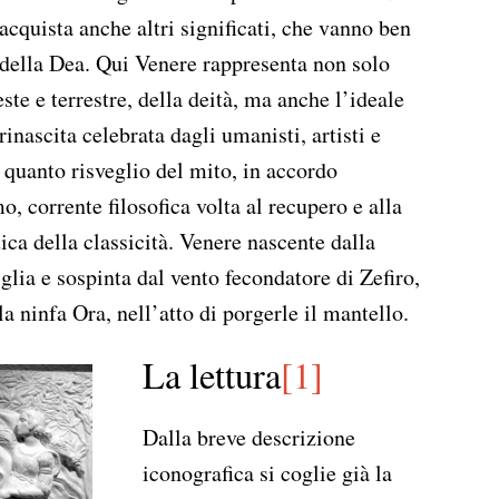
acquista anche altri significati, che vanno ben
e della Dea. Qui Venere rappresenta non solo
ste e terrestre, della deità, ma anche l’ideale
rinascita celebrata dagli umanisti, artisti e
n quanto risveglio del mito, in accordo
 corrente filosofica volta al recupero e alla
tica della classicità. Venere nascente dalla
lia e sospinta dal vento fecondatore di Zefiro,
la ninfa Ora, nell’atto di porgerle il mantello.
La lettura
[1]
Dalla breve descrizione
iconografica si coglie già la