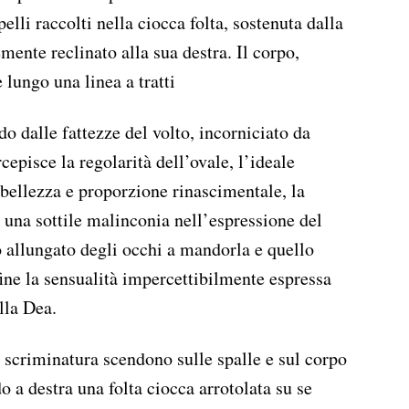
elli raccolti nella ciocca folta, sostenuta dalla
emente reclinato alla sua destra. Il corpo,
 lungo una linea a tratti
 dalle fattezze del volto, incorniciato da
rcepisce la regolarità dell’ovale, l’ideale
i bellezza e proporzione rinascimentale, la
 una sottile malinconia nell’espressione del
io allungato degli occhi a mandorla e quello
fine la sensualità impercettibilmente espressa
lla Dea.
la scriminatura scendono sulle spalle e sul corpo
o a destra una folta ciocca arrotolata su se