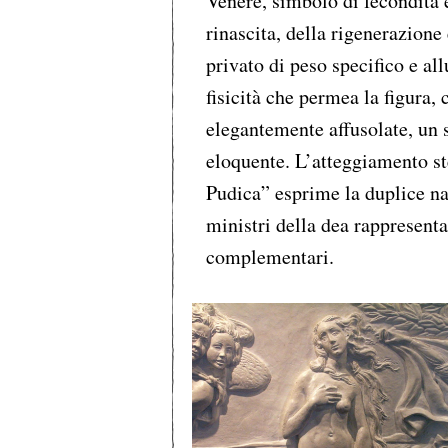
Venere, simbolo di fecondità e
rinascita, della rigenerazione 
privato di peso specifico e al
fisicità che permea la figura
elegantemente affusolate, un
eloquente. L’atteggiamento st
Pudica” esprime la duplice nat
ministri della dea rappresenta
complementari.