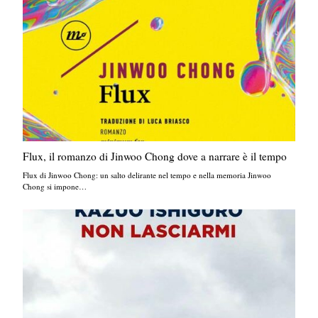
Flux, il romanzo di Jinwoo Chong dove a narrare è il tempo
Flux di Jinwoo Chong: un salto delirante nel tempo e nella memoria Jinwoo
Chong si impone…