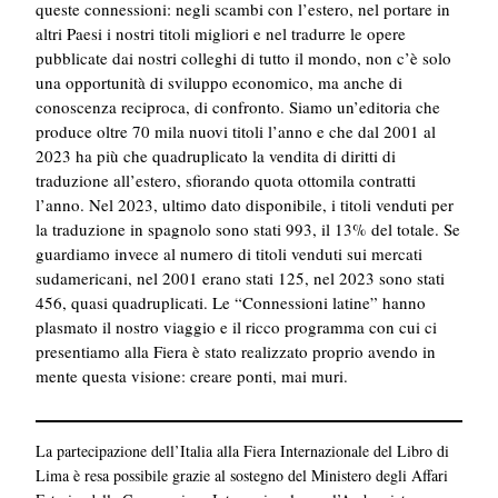
queste connessioni: negli scambi con l’estero, nel portare in
altri Paesi i nostri titoli migliori e nel tradurre le opere
pubblicate dai nostri colleghi di tutto il mondo, non c’è solo
una opportunità di sviluppo economico, ma anche di
conoscenza reciproca, di confronto. Siamo un’editoria che
produce oltre 70 mila nuovi titoli l’anno e che dal 2001 al
2023 ha più che quadruplicato la vendita di diritti di
traduzione all’estero, sfiorando quota ottomila contratti
l’anno. Nel 2023, ultimo dato disponibile, i titoli venduti per
la traduzione in spagnolo sono stati 993, il 13% del totale. Se
guardiamo invece al numero di titoli venduti sui mercati
sudamericani, nel 2001 erano stati 125, nel 2023 sono stati
456, quasi quadruplicati. Le “Connessioni latine” hanno
plasmato il nostro viaggio e il ricco programma con cui ci
presentiamo alla Fiera è stato realizzato proprio avendo in
mente questa visione: creare ponti, mai muri.
La partecipazione dell’Italia alla Fiera Internazionale del Libro di
Lima è resa possibile grazie al sostegno del Ministero degli Affari