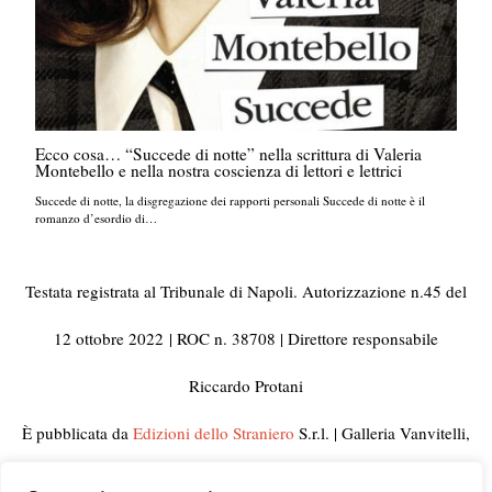
Ecco cosa… “Succede di notte” nella scrittura di Valeria
Montebello e nella nostra coscienza di lettori e lettrici
Succede di notte, la disgregazione dei rapporti personali Succede di notte è il
romanzo d’esordio di…
Testata registrata al Tribunale di Napoli. Autorizzazione n.45 del
12 ottobre 2022
| ROC n. 38708 | Direttore responsabile
Riccardo Protani
È pubblicata da
Edizioni dello Straniero
S.r.l. | Galleria Vanvitelli,
33 80129 Napoli | C.F. e Partita IVA 10092441210