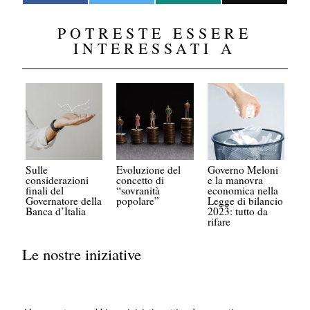
POTRESTE ESSERE
INTERESSATI A
Sulle
Evoluzione del
Governo Meloni
considerazioni
concetto di
e la manovra
finali del
“sovranità
economica nella
Governatore della
popolare”
Legge di bilancio
Banca d’Italia
2023: tutto da
rifare
Le nostre iniziative