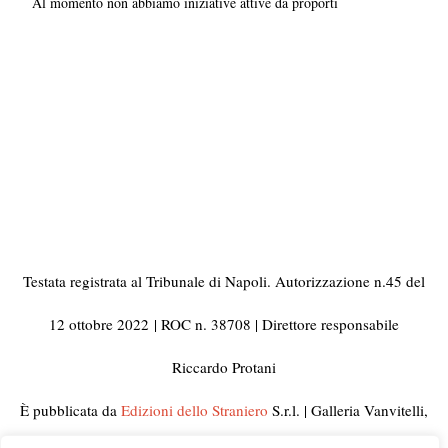
Al momento non abbiamo iniziative attive da proporti
Testata registrata al Tribunale di Napoli. Autorizzazione n.45 del
12 ottobre 2022
| ROC n. 38708 | Direttore responsabile
Riccardo Protani
È pubblicata da
Edizioni dello Straniero
S.r.l. | Galleria Vanvitelli,