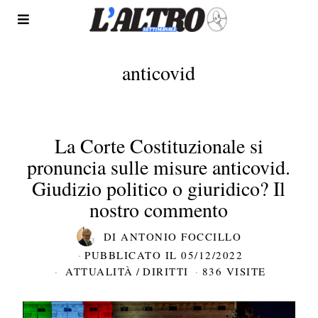
anticovid
La Corte Costituzionale si
pronuncia sulle misure anticovid.
Giudizio politico o giuridico? Il
nostro commento
DI
ANTONIO FOCCILLO
PUBBLICATO IL
05/12/2022
ATTUALITÀ
/
DIRITTI
836 VISITE