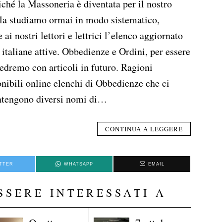
iché la Massoneria è diventata per il nostro
 la studiamo ormai in modo sistematico,
ai nostri lettori e lettrici l’elenco aggiornato
taliane attive. Obbedienze e Ordini, per essere
 vedremo con articoli in futuro. Ragioni
nibili online elenchi di Obbedienze che ci
ontengono diversi nomi di…
CONTINUA A LEGGERE
TTER
WHATSAPP
EMAIL
SSERE INTERESSATI A