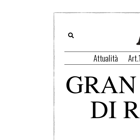
Attualità
Art.
GRAN 
DI 