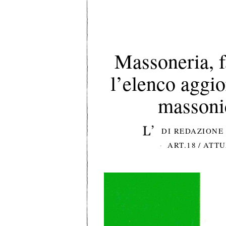
Massoneria, f
l’elenco aggi
massonic
DI
REDAZIONE 
ART.18
/
ATTU