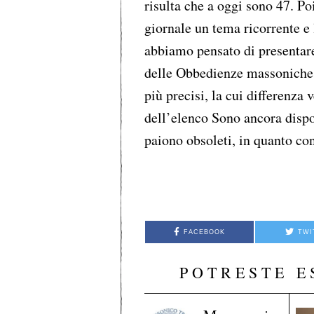
risulta che a oggi sono 47. Po
giornale un tema ricorrente e
abbiamo pensato di presentare 
delle Obbedienze massoniche i
più precisi, la cui differenza
dell’elenco Sono ancora dispo
paiono obsoleti, in quanto c
FACEBOOK
TWI
POTRESTE E