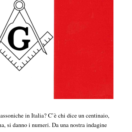
soniche in Italia? C’è chi dice un centinaio,
a, si danno i numeri. Da una nostra indagine