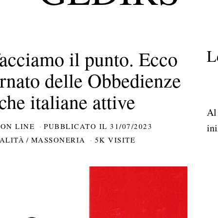
L
acciamo il punto. Ecco
ornato delle Obbedienze
he italiane attive
Al
ON LINE
PUBBLICATO IL
31/07/2023
ini
ALITÀ
/
MASSONERIA
5K VISITE