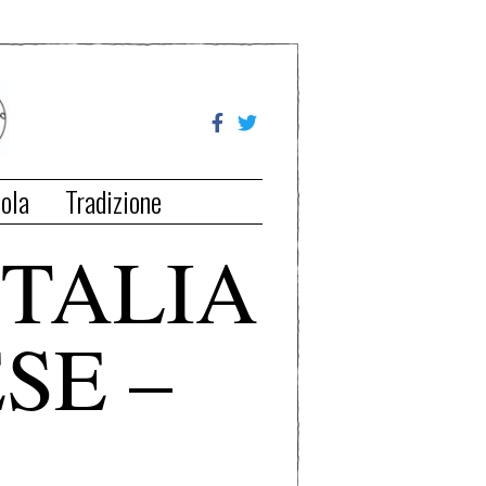
ola
Tradizione
ITALIA
SE –