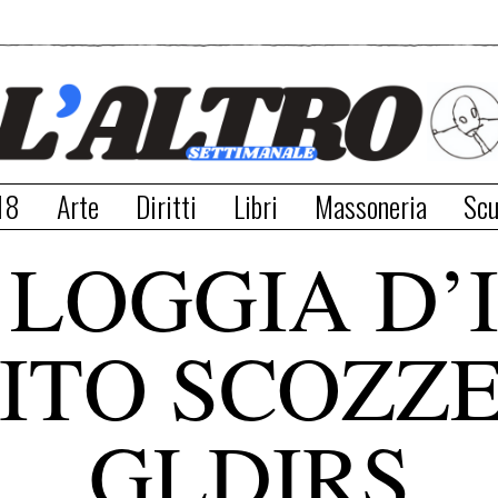
18
Arte
Diritti
Libri
Massoneria
Scu
LOGGIA D’
RITO SCOZZE
GLDIRS