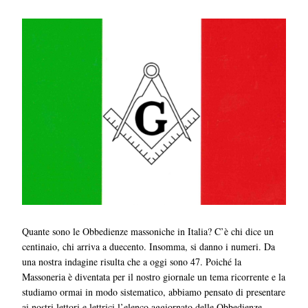
Quante sono le Obbedienze massoniche in Italia? C’è chi dice un
centinaio, chi arriva a duecento. Insomma, si danno i numeri. Da
una nostra indagine risulta che a oggi sono 47. Poiché la
Massoneria è diventata per il nostro giornale un tema ricorrente e la
studiamo ormai in modo sistematico, abbiamo pensato di presentare
ai nostri lettori e lettrici l’elenco aggiornato delle Obbedienze