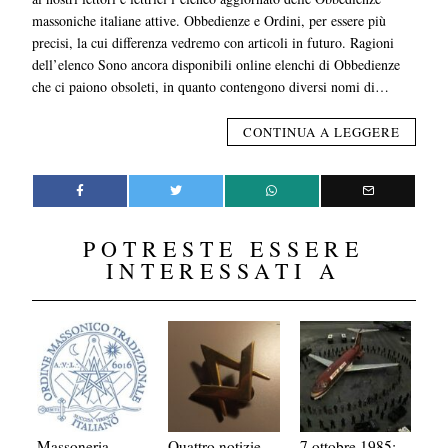
massoniche italiane attive. Obbedienze e Ordini, per essere più
precisi, la cui differenza vedremo con articoli in futuro. Ragioni
dell’elenco Sono ancora disponibili online elenchi di Obbedienze
che ci paiono obsoleti, in quanto contengono diversi nomi di…
CONTINUA A LEGGERE
POTRESTE ESSERE
INTERESSATI A
Massoneria,
Quattro notizie
7 ottobre 1985: