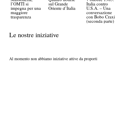
l’OMTI si
sul Grande
Italia contro
impegna per una
Oriente d’Italia
U.S.A. – Una
maggiore
conversazione
trasparenza
con Bobo Craxi
(seconda parte)
Le nostre iniziative
Al momento non abbiamo iniziative attive da proporti