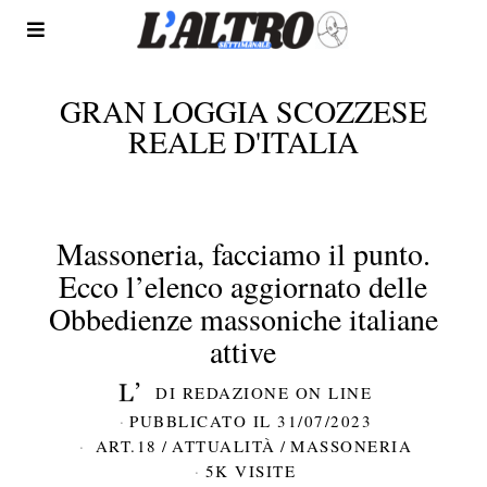
GRAN LOGGIA SCOZZESE
REALE D'ITALIA
Massoneria, facciamo il punto.
Ecco l’elenco aggiornato delle
Obbedienze massoniche italiane
attive
DI
REDAZIONE ON LINE
PUBBLICATO IL
31/07/2023
ART.18
/
ATTUALITÀ
/
MASSONERIA
5K VISITE