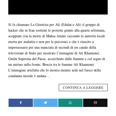
Si fa chiamare La Giustizia per Ali (Edalat-e Ali) il gruppo di
hacker che in Iran sostiene le proteste giunte alla quarta settimana,
scoppiate con la morte di Mahsa Amini (secondo le autorità locali
morta per malattia e non per le percosse) e che è riuscito a
impossessarsi per una manciata di secondi di un canale della
televisione di Stato per mostrare l’immagine di Ali Khamenei,
Guida Suprema del Paese, accerchiato dalle fiamme e col segno di
un mirino sulla fronte. Brucia tra le fiamme Ali Khamenei
L’immagine artefatta che lo mostra mentre arde nel fuoco della
condanna morale è andata…
CONTINUA A LEGGERE