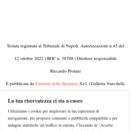
Testata registrata al Tribunale di Napoli. Autorizzazione n.45 del
12 ottobre 2022
| ROC n. 38708 | Direttore responsabile
Riccardo Protani
È pubblicata da
Edizioni dello Straniero
S.r.l. | Galleria Vanvitelli,
33 80129 Napoli | C.F. e Partita IVA 10092441210
La tua riservatezza ci sta a cuore
© 2023 Tutti i diritti riservati | Per informazioni, rettifiche,
Utilizziamo i cookie per migliorare la tua esperienza di
navigazione, per proporre contenuti o pubblicità compatibile e per
segnalazioni e pubblicità visitate la pagina
Contatti
indagini statistiche sul traffico in entrata. Cliccando su "Accetta