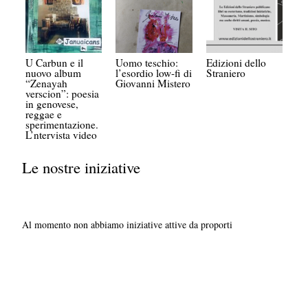
U Carbun e il
Uomo teschio:
Edizioni dello
nuovo album
l’esordio low-fi di
Straniero
“Zenayah
Giovanni Mistero
verscion”: poesia
in genovese,
reggae e
sperimentazione.
L’ntervista video
Le nostre iniziative
Al momento non abbiamo iniziative attive da proporti