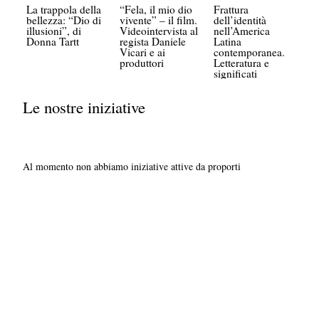
La trappola della
“Fela, il mio dio
Frattura
bellezza: “Dio di
vivente” – il film.
dell’identità
illusioni”, di
Videointervista al
nell’America
Donna Tartt
regista Daniele
Latina
Vicari e ai
contemporanea.
produttori
Letteratura e
significati
Le nostre iniziative
Al momento non abbiamo iniziative attive da proporti