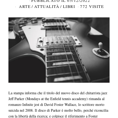
PUBBLICATO IL
05/12/2022
ARTE
/
ATTUALITÀ
/
LIBRI
772 VISITE
La stampa informa che il titolo del nuovo disco del chitarrista jazz
Jeff Parker (Mondays at the Enfield tennis accademy) rimanda al
romanzo Infinite jest di David Foster Wallace, lo scrittore morto
suicida nel 2008. Il disco di Parker è molto bello, perché riconcilia
con la libertà della ricerca; e colpisce il riferimento a Foster