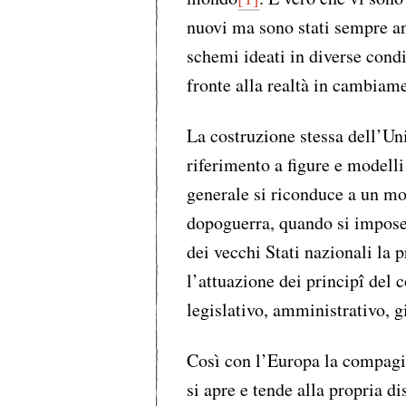
nuovi ma sono stati sempre an
schemi ideati in diverse condiz
fronte alla realtà in cambiam
La costruzione stessa dell’Un
riferimento a figure e modelli
generale si riconduce a un m
dopoguerra, quando si impose il
dei vecchi Stati nazionali la 
l’attuazione dei principî del 
legislativo, amministrativo, g
Così con l’Europa la compagin
si apre e tende alla propria d