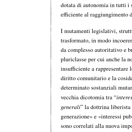
dotata di autonomia in tutti i
efficiente al raggiungimento d
I mutamenti legislativi, strut
trasformato, in modo incoere
da complesso autoritativo e b
pluriclasse per cui anche la n
insufficiente a rappresentare l
diritto comunitario e la cosi
determinato sostanziali mutame
vecchia dicotomia tra “
intere
generali
” la dottrina liberist
generazione» e «interessi pub
sono correlati alla nuova imp