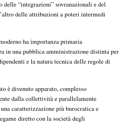
so delle “integrazioni” sovranazionali e del
altro delle attribuzioni a poteri intermedi
 moderno ha importanza primaria
zza in una pubblica amministrazione distinta per
dipendenti e la natura tecnica delle regole di
ato è divenuto apparato, complesso
ente dalla collettività e parallelamente
una caratterizzazione più burocratica e
legame diretto con la società degli