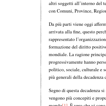
altri soggetti all’interno del 
con Comuni, Province, Regio
Da più parti viene oggi afferm
arrivata alla fine, questo per
rappresentato l’organizzazione
formazione del diritto positivo
mondiale. La ragione principal
progressivamente hanno perso 
politico, sociale, culturale e
più generali della decadenza d
Segno di questa decadenza si 
vengono più concepiti e propu
mondo
[1]
. È vero che vi sono