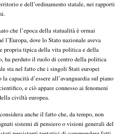
territorio e dell’ordinamento statale, nei rapporti
ni.
ato che l’epoca della statualità è ormai
ché l’Europa, dove lo Stato nazionale aveva
 propria tipica della vita politica e della
, ha perduto il ruolo di centro della politica
e sta nel fatto che i singoli Stati europei
la capacità d’essere all’avanguardia sul piano
 scientifico, e ciò appare connesso ai fenomeni
ella civiltà europea.
considera anche il fatto che, da tempo, non
gnati sistemi di pensiero o visioni generali del
 stati persistenti tentativi di comprendere fatti