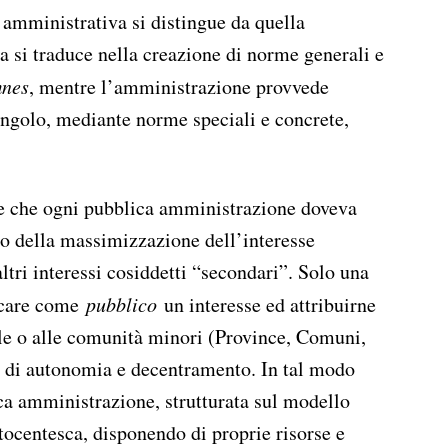
 amministrativa si distingue da quella
a si traduce nella creazione di norme generali e
mnes
, mentre l’amministrazione provvede
ingolo, mediante norme speciali e concrete,
ine che ogni pubblica amministrazione doveva
io della massimizzazione dell’interesse
 altri interessi cosiddetti “secondari”. Solo una
ficare come
pubblico
un interesse ed attribuirne
le o alle comunità minori (Province, Comuni,
pi di autonomia e decentramento. In tal modo
ca amministrazione, strutturata sul modello
tocentesca, disponendo di proprie risorse e