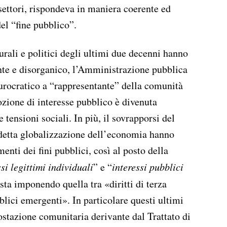
 settori, rispondeva in maniera coerente ed
el “fine pubblico”.
turali e politici degli ultimi due decenni hanno
nte e disorganico, l’Amministrazione pubblica
urocratico a “rappresentante” della comunità
ozione di interesse pubblico è divenuta
e tensioni sociali. In più, il sovrapporsi del
ddetta globalizzazione dell’economia hanno
nti dei fini pubblici, così al posto della
ssi legittimi individuali
” e “
interessi pubblici
a sta imponendo quella tra «diritti di terza
blici emergenti». In particolare questi ultimi
ostazione comunitaria derivante dal Trattato di