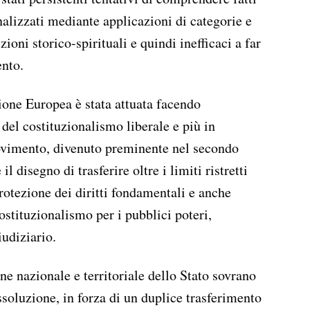
alizzati mediante applicazioni di categorie e
ioni storico-spirituali e quindi inefficaci a far
ento.
ione Europea è stata attuata facendo
 del costituzionalismo liberale e più in
ovimento, divenuto preminente nel secondo
 disegno di trasferire oltre i limiti ristretti
protezione dei diritti fondamentali e anche
costituzionalismo per i pubblici poteri,
iudiziario.
e nazionale e territoriale dello Stato sovrano
issoluzione, in forza di un duplice trasferimento