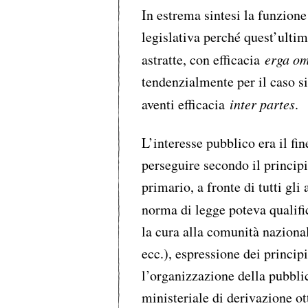
In estrema sintesi la funzione
legislativa perché quest’ultim
astratte, con efficacia
erga o
tendenzialmente per il caso s
aventi efficacia
inter partes
.
L’interesse pubblico era il f
perseguire secondo il princip
primario, a fronte di tutti gli
norma di legge poteva quali
la cura alla comunità naziona
ecc.), espressione dei princi
l’organizzazione della pubbli
ministeriale di derivazione ot