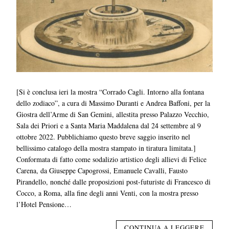
[Si è conclusa ieri la mostra “Corrado Cagli. Intorno alla fontana
dello zodiaco”, a cura di Massimo Duranti e Andrea Baffoni, per la
Giostra dell’Arme di San Gemini, allestita presso Palazzo Vecchio,
Sala dei Priori e a Santa Maria Maddalena dal 24 settembre al 9
ottobre 2022. Pubblichiamo questo breve saggio inserito nel
bellissimo catalogo della mostra stampato in tiratura limitata.]
Conformata di fatto come sodalizio artistico degli allievi di Felice
Carena, da Giuseppe Capogrossi, Emanuele Cavalli, Fausto
Pirandello, nonché dalle proposizioni post-futuriste di Francesco di
Cocco, a Roma, alla fine degli anni Venti, con la mostra presso
l’Hotel Pensione…
CONTINUA A LEGGERE