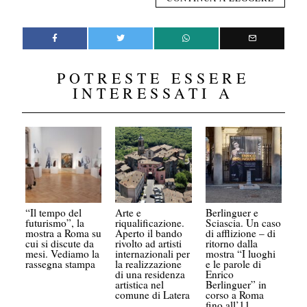
POTRESTE ESSERE
INTERESSATI A
“Il tempo del
Arte e
Berlinguer e
futurismo”, la
riqualificazione.
Sciascia. Un caso
mostra a Roma su
Aperto il bando
di afflizione – di
cui si discute da
rivolto ad artisti
ritorno dalla
mesi. Vediamo la
internazionali per
mostra “I luoghi
rassegna stampa
la realizzazione
e le parole di
di una residenza
Enrico
artistica nel
Berlinguer” in
comune di Latera
corso a Roma
fino all’11