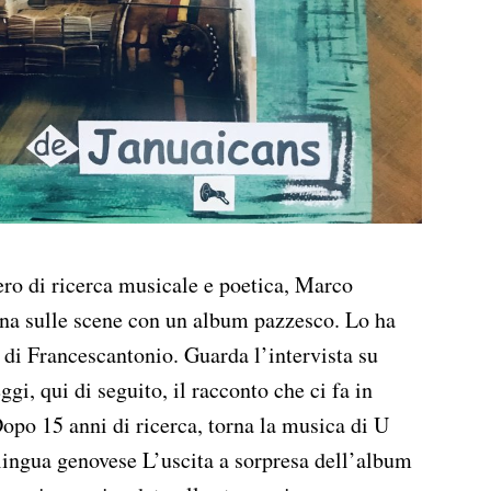
ero di ricerca musicale e poetica, Marco
rna sulle scene con un album pazzesco. Lo ha
o di Francescantonio. Guarda l’intervista su
gi, qui di seguito, il racconto che ci fa in
po 15 anni di ricerca, torna la musica di U
lingua genovese L’uscita a sorpresa dell’album