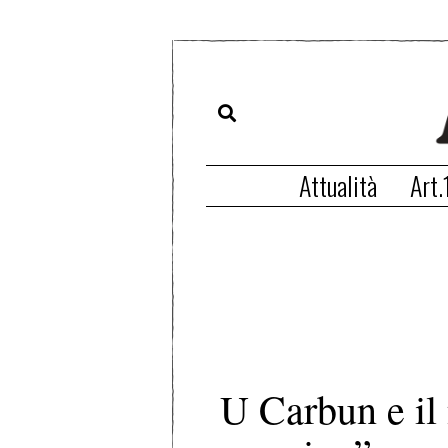
Attualità
Art.
U Carbun e i