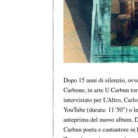
Dopo 15 anni di silenzio, ovv
Carbone, in arte U Carbun to
intervistato per L’Altro, Carl
YouTube (durata: 11’50”) o leg
anteprima del nuovo album. Do
Carbun poeta e cantautore in 