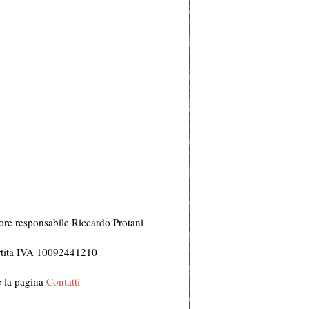
ore responsabile Riccardo Protani
Partita IVA 10092441210
te la pagina
Contatti