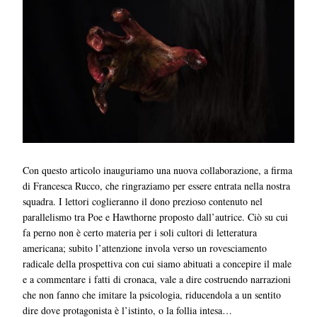
Con questo articolo inauguriamo una nuova collaborazione, a firma
di Francesca Rucco, che ringraziamo per essere entrata nella nostra
squadra. I lettori coglieranno il dono prezioso contenuto nel
parallelismo tra Poe e Hawthorne proposto dall’autrice. Ciò su cui
fa perno non è certo materia per i soli cultori di letteratura
americana; subito l’attenzione invola verso un rovesciamento
radicale della prospettiva con cui siamo abituati a concepire il male
e a commentare i fatti di cronaca, vale a dire costruendo narrazioni
che non fanno che imitare la psicologia, riducendola a un sentito
dire dove protagonista è l’istinto, o la follia intesa…