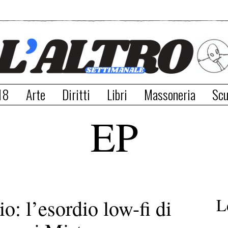
18
Arte
Diritti
Libri
Massoneria
Scu
EP
L
: l’esordio low-fi di