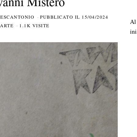
vanni Mistero
CESCANTONIO
PUBBLICATO IL
15/04/2024
Al
ARTE
1.1K VISITE
ini