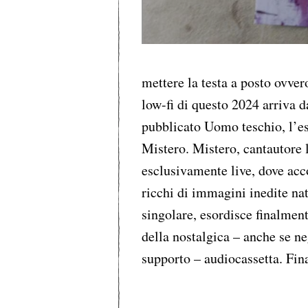
mettere la testa a posto ovver
low-fi di questo 2024 arriva 
pubblicato Uomo teschio, l’es
Mistero. Mistero, cantautore l
esclusivamente live, dove acc
ricchi di immagini inedite nat
singolare, esordisce finalmen
della nostalgica – anche se ne
supporto – audiocassetta. F