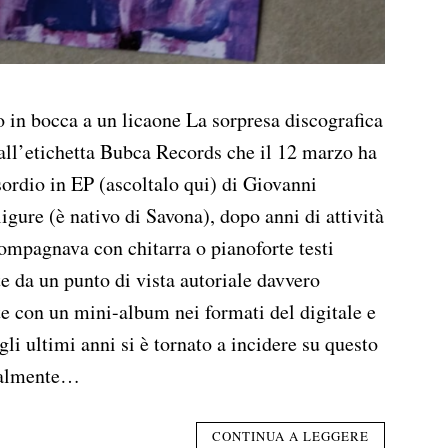
o in bocca a un licaone La sorpresa discografica
dall’etichetta Bubca Records che il 12 marzo ha
ordio in EP (ascoltalo qui) di Giovanni
igure (è nativo di Savona), dopo anni di attività
ompagnava con chitarra o pianoforte testi
e da un punto di vista autoriale davvero
te con un mini-album nei formati del digitale e
gli ultimi anni si è tornato a incidere su questo
inalmente…
CONTINUA A LEGGERE