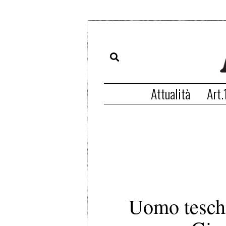
Attualità
Art.
Uomo teschio