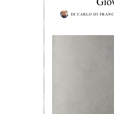
Gio
DI
CARLO DI FRAN