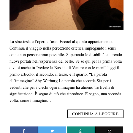
La sinestesia e l’opera d’arte. Eccoci al quinto appuntamento.
Continua il viaggio nella percezione estetica impiegando i sensi
come non penseremmo possibile. Superando le disabilità e aprendo
nuovi portali nell’esperienza del bello. Se se qui per la prima volta
e vuoi anche tu “vedere la Nascita di Venere con le mani” leggi il
primo articolo, il secondo, il terzo, e il quarto. “La parola
all’immagine” Aby Warburg La parola che accorda Sia per i
vedenti che per i ciechi ogni immagine ha almeno tre livelli di
significazione. È segno di ciò che riproduce. È segno, una seconda
volta, come immagine…
CONTINUA A LEGGERE