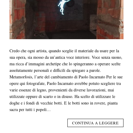
Credo che ogni artista, quando sceglie il materiale da usare per la
sua opera, sia mosso da un’antica voce interiore. Voce senza suono,
ma ricca d’immagini archetipe che lo spingeranno a operare scelte
assolutamente personali e difficili da spiegare a parole.
Metamorfosis, l’arte del cambiamento di Paolo Incarnato Per le sue
opere qui fotografate, Paolo Incarnato avrebbe potuto scegliere tra
varie essenze di legno, provenienti da diverse lavorazioni, mai
utilizzate oppure di scarto o in disuso. Ha scelto di utilizzare le
doghe e i fondi di vecchie botti. E le botti sono in rovere, pianta
sacra per tutti i popoli…
CONTINUA A LEGGERE