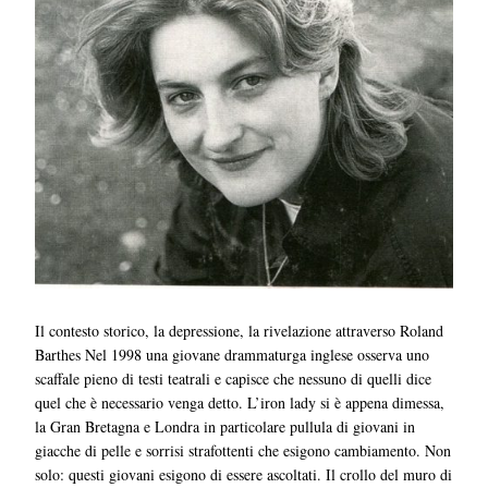
Il contesto storico, la depressione, la rivelazione attraverso Roland
Barthes Nel 1998 una giovane drammaturga inglese osserva uno
scaffale pieno di testi teatrali e capisce che nessuno di quelli dice
quel che è necessario venga detto. L’iron lady si è appena dimessa,
la Gran Bretagna e Londra in particolare pullula di giovani in
giacche di pelle e sorrisi strafottenti che esigono cambiamento. Non
solo: questi giovani esigono di essere ascoltati. Il crollo del muro di