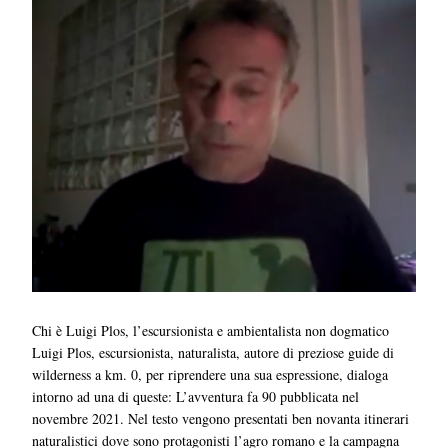
Chi è Luigi Plos, l’escursionista e ambientalista non dogmatico
Luigi Plos, escursionista, naturalista, autore di preziose guide di
wilderness a km. 0, per riprendere una sua espressione, dialoga
intorno ad una di queste: L’avventura fa 90 pubblicata nel
novembre 2021. Nel testo vengono presentati ben novanta itinerari
naturalistici dove sono protagonisti l’agro romano e la campagna