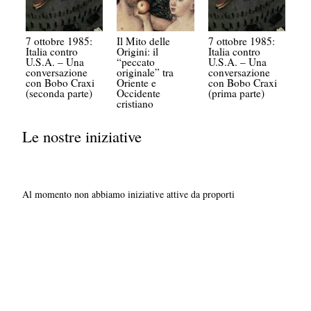
7 ottobre 1985:
Il Mito delle
7 ottobre 1985:
Italia contro
Origini: il
Italia contro
U.S.A. – Una
“peccato
U.S.A. – Una
conversazione
originale” tra
conversazione
con Bobo Craxi
Oriente e
con Bobo Craxi
(seconda parte)
Occidente
(prima parte)
cristiano
Le nostre iniziative
Al momento non abbiamo iniziative attive da proporti