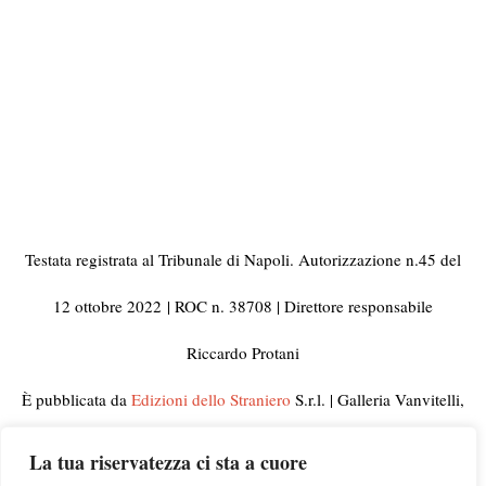
Testata registrata al Tribunale di Napoli. Autorizzazione n.45 del
12 ottobre 2022
| ROC n. 38708 | Direttore responsabile
Riccardo Protani
È pubblicata da
Edizioni dello Straniero
S.r.l. | Galleria Vanvitelli,
33 80129 Napoli | C.F. e Partita IVA 10092441210
La tua riservatezza ci sta a cuore