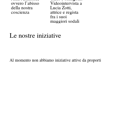
ovvero l’abisso
Videointervista a
della nostra
Lucia Zotti,
coscienza
attrice e regista
fra i suoi
maggiori sodali
Le nostre iniziative
Al momento non abbiamo iniziative attive da proporti