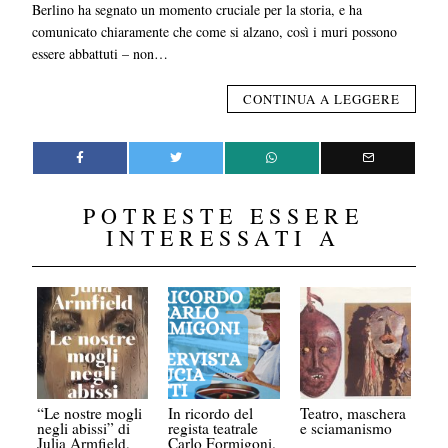
Berlino ha segnato un momento cruciale per la storia, e ha
comunicato chiaramente che come si alzano, così i muri possono
essere abbattuti – non…
CONTINUA A LEGGERE
POTRESTE ESSERE
INTERESSATI A
“Le nostre mogli
In ricordo del
Teatro, maschera
negli abissi” di
regista teatrale
e sciamanismo
Julia Armfield,
Carlo Formigoni.