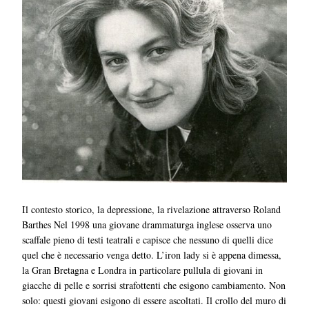
Il contesto storico, la depressione, la rivelazione attraverso Roland
Barthes Nel 1998 una giovane drammaturga inglese osserva uno
scaffale pieno di testi teatrali e capisce che nessuno di quelli dice
quel che è necessario venga detto. L’iron lady si è appena dimessa,
la Gran Bretagna e Londra in particolare pullula di giovani in
giacche di pelle e sorrisi strafottenti che esigono cambiamento. Non
solo: questi giovani esigono di essere ascoltati. Il crollo del muro di