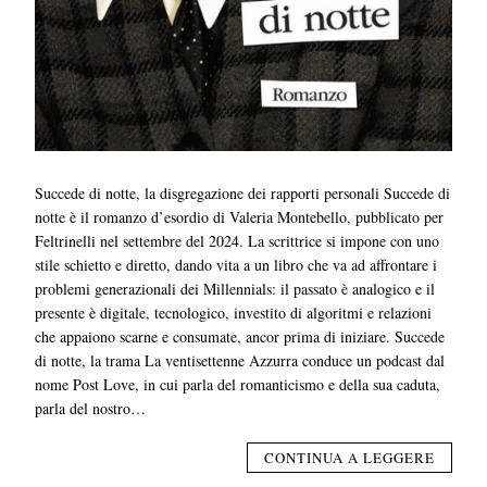
Succede di notte, la disgregazione dei rapporti personali Succede di
notte è il romanzo d’esordio di Valeria Montebello, pubblicato per
Feltrinelli nel settembre del 2024. La scrittrice si impone con uno
stile schietto e diretto, dando vita a un libro che va ad affrontare i
problemi generazionali dei Millennials: il passato è analogico e il
presente è digitale, tecnologico, investito di algoritmi e relazioni
che appaiono scarne e consumate, ancor prima di iniziare. Succede
di notte, la trama La ventisettenne Azzurra conduce un podcast dal
nome Post Love, in cui parla del romanticismo e della sua caduta,
parla del nostro…
CONTINUA A LEGGERE