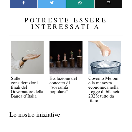
POTRESTE ESSERE
INTERESSATI A
Sulle
Evoluzione del
Governo Meloni
considerazioni
concetto di
e la manovra
finali del
“sovranità
economica nella
Governatore della
popolare”
Legge di bilancio
Banca d’Italia
2023: tutto da
rifare
Le nostre iniziative