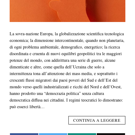
La sovra-nazione Europa, la globalizzazione scientifica tecnologica
economica; la dimensione intercontinentale, quando non planetaria,
di ogni problema ambientale, demografico, energetico; la ricerca
disordinata e cruenta di nuovi equilibri geopolitici tra le maggiori
potenze del mondo, con addirittura una serie di guerre, alcune
dimenticate e altre, come quella dell’Ucraina che solo a
intermittenza tona all’attenzione dei mass media, e soprattutto i
crescenti flussi migratori dai paesi poveri del Sud e dell’Est del
mondo verso quelli industrializzati e ricchi del Nord e dell’Ovest,
hanno prodotto una “democrazia politica” senza cultura
democratica diffusa nei cittadini. I regimi teocratici lo dimostrano:
può esserci libertà…
CONTINUA A LEGGERE