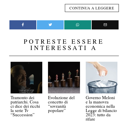
CONTINUA A LEGGERE
POTRESTE ESSERE
INTERESSATI A
Tramonto dei
Evoluzione del
Governo Meloni
patriarchi. Cosa
concetto di
e la manovra
ci dice dei ricchi
“sovranità
economica nella
la serie Tv
popolare”
Legge di bilancio
“Succession”
2023: tutto da
rifare