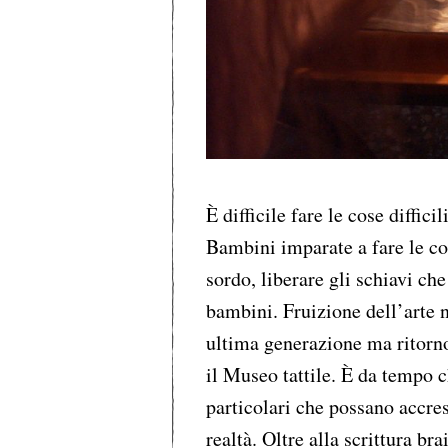
È difficile fare le cose diffici
Bambini imparate a fare le cos
sordo, liberare gli schiavi che
bambini. Fruizione dell’arte n
ultima generazione ma ritorno 
il Museo tattile. È da tempo ch
particolari che possano accres
realtà. Oltre alla scrittura br