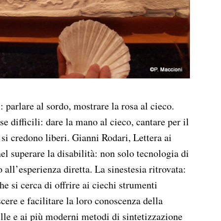
li: parlare al sordo, mostrare la rosa al cieco.
e difficili: dare la mano al cieco, cantare per il
 si credono liberi. Gianni Rodari, Lettera ai
el superare la disabilità: non solo tecnologia di
all’esperienza diretta. La sinestesia ritrovata:
e si cerca di offrire ai ciechi strumenti
cere e facilitare la loro conoscenza della
aille e ai più moderni metodi di sintetizzazione