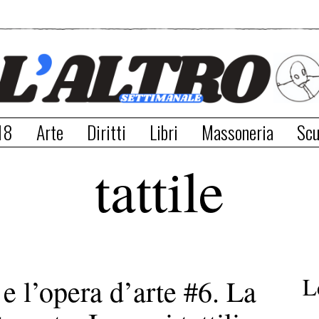
18
Arte
Diritti
Libri
Massoneria
Scu
tattile
L
 e l’opera d’arte #6. La