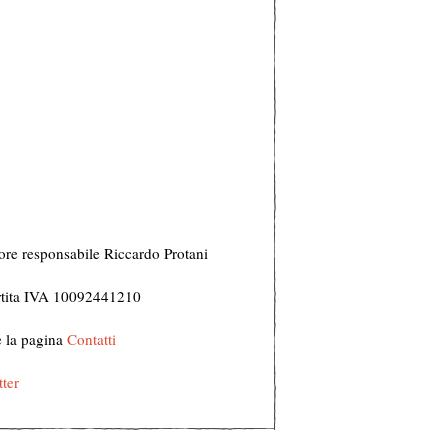
ore responsabile Riccardo Protani
Partita IVA 10092441210
te la pagina
Contatti
ter