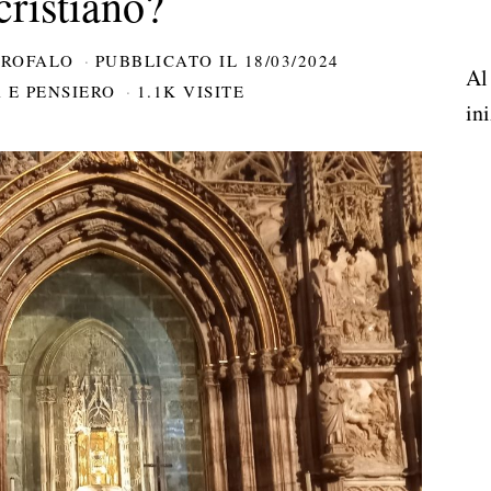
cristiano?
AROFALO
PUBBLICATO IL
18/03/2024
Al
 E PENSIERO
1.1K VISITE
ini