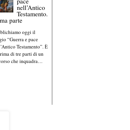
pace
nell’Antico
Testamento.
ima parte
blichiamo oggi il
gio “Guerra e pace
l’Antico Testamento”. È
rima di tre parti di un
corso che inquadra…