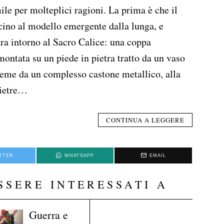
ile per molteplici ragioni. La prima è che il
icino al modello emergente dalla lunga, e
ra intorno al Sacro Calice: una coppa
montata su un piede in pietra tratto da un vaso
sieme da un complesso castone metallico, alla
pietre…
CONTINUA A LEGGERE
TTER
WHATSAPP
EMAIL
SSERE INTERESSATI A
Guerra e