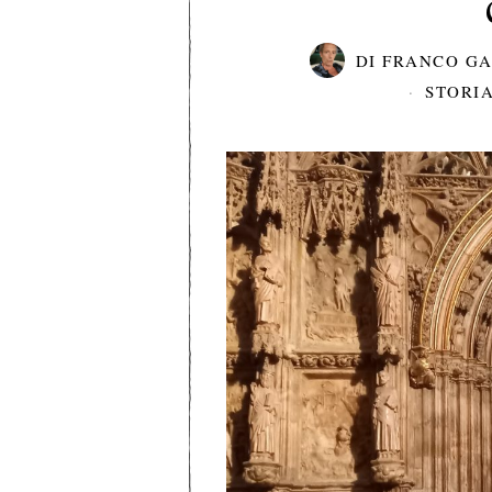
DI
FRANCO G
STORIA