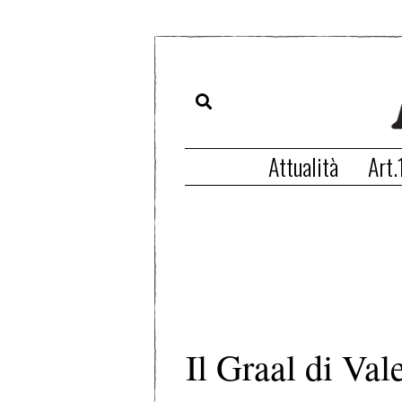
Attualità
Art.
Il Graal di Val