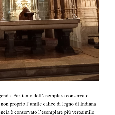
eggenda. Parliamo dell’esemplare conservato
 non proprio l’umile calice di legno di Indiana
encia è conservato l’esemplare più verosimile