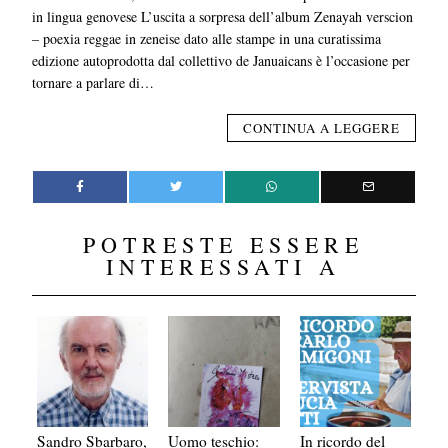
in lingua genovese L’uscita a sorpresa dell’album Zenayah verscion
– poexia reggae in zeneise dato alle stampe in una curatissima
edizione autoprodotta dal collettivo de Januaicans è l’occasione per
tornare a parlare di…
CONTINUA A LEGGERE
POTRESTE ESSERE
INTERESSATI A
Sandro Sbarbaro,
Uomo teschio:
In ricordo del