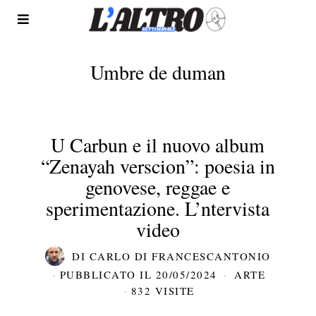
Umbre de duman
U Carbun e il nuovo album
“Zenayah verscion”: poesia in
genovese, reggae e
sperimentazione. L’ntervista
video
DI
CARLO DI FRANCESCANTONIO
PUBBLICATO IL
20/05/2024
ARTE
832 VISITE