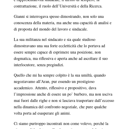
contrattazione, il ruolo dell’Università e della Ricerca.
Gianni si interrogava spesso dimostrando, non solo una
conoscenza della materia, ma anche una capacità di analisi e
di proposta del mondo del lavoro e sindacale.
La sua militanza nel sindacato e sia quale studioso
dimostravano una sua forte eccletticità che lo portava ad
essere sempre capace di esprimere una posizione, non
dogmatica, ma riflessiva e aperta anche ad ascoltare il suo
interlocutore, senza pregiudizi.
Quello che mi ha sempre colpito è la sua umiltà, quando
negoziavamo all’Aran, pur essendo un prestigioso
accademico. Attento, riflessivo e propositivo, dava
l’impressione anche di essere un po’ burbero, ma non usciva
mai fuori dalle righe e non si lasciava trasportare dall’eccesso
nella dinamica del confronto negoziale, che pure qualche
volta porta ad esasperare gli animi.
Ci siamo purtroppo incontrati non come volevo, perché la