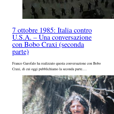
7 ottobre 1985: Italia contro
U.S.A. – Una conversazione
con Bobo Craxi (seconda
parte)
Franco Garofalo ha realizzato questa conversazione con Bobo
Craxi, di cui oggi pubblichiamo la seconda parte.…