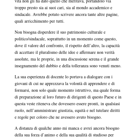
vita non gli ha dato quello che meritava, portandolo via
troppo presto sia ai suoi cari, sia al mondo accademico e
sindacale. Avrebbe potuto scrivere ancora tante altre pagine,
quali arricchimento per tutti.
Non bisogna disperdere il suo patrimonio culturale e
politico/sindacale, soprattutto in un momento come questo,
dove il valore del confronto, il rispetto dell’altro, la capacità
di accettare il pluralismo delle idee e affermare non verità
assolute, ma le proprie, in una discussione serena e il grande
insegnamento del dubbio e della tolleranza sono venuti meno.
La sua esperienza di docente lo portava a dialogare con i
giovani di cui ne apprezzava la volontà di apprendere e di
formarsi, non solo quale momento istruttivo, ma quale forma
di preparazione al loro futuro di dirigenti di questo Paese e in
questa veste riteneva che dovessero essere pronti, in qualsiasi
ruolo, nell’amministrare giustizia, equità e nel tutelare diritti
e regole per coloro che ne avessero avuto bisogno.
A distanza di qualche anno mi manca e avrei ancora bisogno
della sua forza d’animo e della sua qualità di studioso per