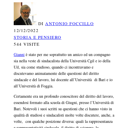
DI
ANTONIO FOCCILLO
12/12/2022
STORIA E PENSIERO
544 VISITE
Gianni
è stato per me soprattutto un amico ed un compagno
sia nella veste di sindacalista della Università Cgil e io della
Uil, sia come studioso, quando ci incontravamo e
discutevamo animatamente delle questioni del diritto
sindacale e del lavoro, lui docente all’Università di Bari e io
all’Università di Foggia.
Certamente era un profondo conoscitore del diritto del lavoro,
essendosi formato alla scuola di Giugni, presso l’Università di
Bari. Notevoli i suoi scritti su questioni che ci hanno visto in
qualità di studiosi e sindacalisti molte volte discutere, anche, a
volte, con qualche posizione diversa: quali la rappresentanza
e rappresentatività sindacale, il diritto di sciopero, la