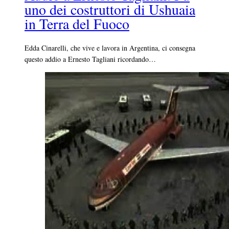
uno dei costruttori di Ushuaia
in Terra del Fuoco
Edda Cinarelli, che vive e lavora in Argentina, ci consegna
questo addio a Ernesto Tagliani ricordando…