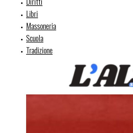
Diritti
Libri
Massoneria
Scuola
Tradizione