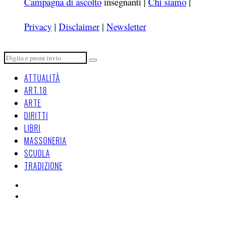
Campagna di ascolto
insegnanti |
Chi siamo
|
Privacy
|
Disclaimer
|
Newsletter
ATTUALITÀ
ART.18
ARTE
DIRITTI
LIBRI
MASSONERIA
SCUOLA
TRADIZIONE