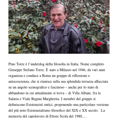
Pino Torre è l’underdog della filosofia in Italia. Nome completo
Giuseppe Stefano Torre. È nato a Milazzo nel 1946, da vari anni
organizza e conduce a Roma un gruppo di riflessione e
autocoscienza, che si riunisce sulla sua splendida terrazza affacciata
su un angolo scenografico e fascinoso – anche per lo stato di
abbandono in cui attualmente si trova – di Villa Albani, fra la
Salaria e Viale Regina Margherita. I membri del gruppo si
definiscono Esistenzisti ontici, proponendo una particolare versione
del più noto Esistenzialismo filosofico del XIX e XX secolo. La
memoria del capolavoro di Ettore Scola del 1980,…