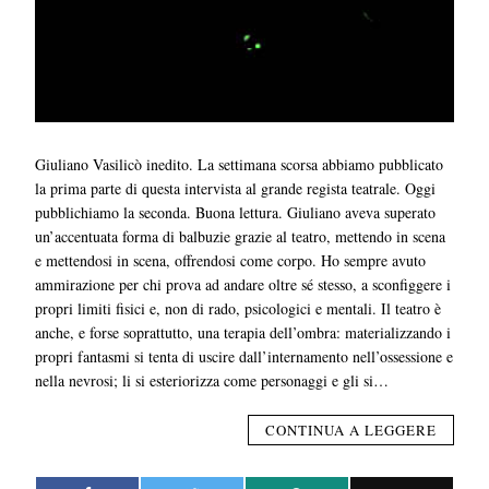
Giuliano Vasilicò inedito. La settimana scorsa abbiamo pubblicato
la prima parte di questa intervista al grande regista teatrale. Oggi
pubblichiamo la seconda. Buona lettura. Giuliano aveva superato
un’accentuata forma di balbuzie grazie al teatro, mettendo in scena
e mettendosi in scena, offrendosi come corpo. Ho sempre avuto
ammirazione per chi prova ad andare oltre sé stesso, a sconfiggere i
propri limiti fisici e, non di rado, psicologici e mentali. Il teatro è
anche, e forse soprattutto, una terapia dell’ombra: materializzando i
propri fantasmi si tenta di uscire dall’internamento nell’ossessione e
nella nevrosi; li si esteriorizza come personaggi e gli si…
CONTINUA A LEGGERE