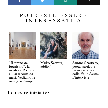
POTRESTE ESSERE
INTERESSATI A
“Il tempo del
Mirko Servetti,
Sandro Sbarbaro,
futurismo”, la
addio?
poeta, storico e
mostra a Roma su
memoria vivente
cui si discute da
della Val d’Aveto.
mesi. Vediamo la
L’intervista
rassegna stampa
Le nostre iniziative