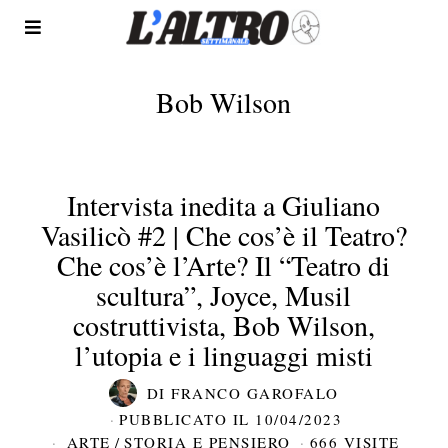
Bob Wilson
Intervista inedita a Giuliano
Vasilicò #2 | Che cos’è il Teatro?
Che cos’è l’Arte? Il “Teatro di
scultura”, Joyce, Musil
costruttivista, Bob Wilson,
l’utopia e i linguaggi misti
DI
FRANCO GAROFALO
PUBBLICATO IL
10/04/2023
ARTE
/
STORIA E PENSIERO
666 VISITE