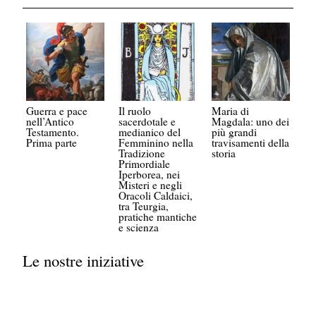
Guerra e pace
Il ruolo
Maria di
nell’Antico
sacerdotale e
Magdala: uno dei
Testamento.
medianico del
più grandi
Prima parte
Femminino nella
travisamenti della
Tradizione
storia
Primordiale
Iperborea, nei
Misteri e negli
Oracoli Caldaici,
tra Teurgia,
pratiche mantiche
e scienza
Le nostre iniziative