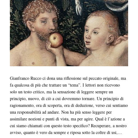
Gianfranco Rucco ci dona una riflessione sul peccato originale, ma
fa qualcosa di più che trattare un “tema”. I lettori non ricevono
solo un testo critico, ma la sensazione di leggere sempre un
principio, nuovo, di ciò a cui dovremmo tornare. Un principio di
ragionamento, ora di scoperta, ora di deduzione, verso cui sentiamo
una responsabilità ad andare. Non ha più senso leggere per
assimilare nozioni e punti di vista, ma per agire. Qual è l’azione a
cui siamo chiamati con questo testo specifico? Recuperare, a nostro
avviso, quanto è vero da sempre e riposa sotto la coltre di usi,…