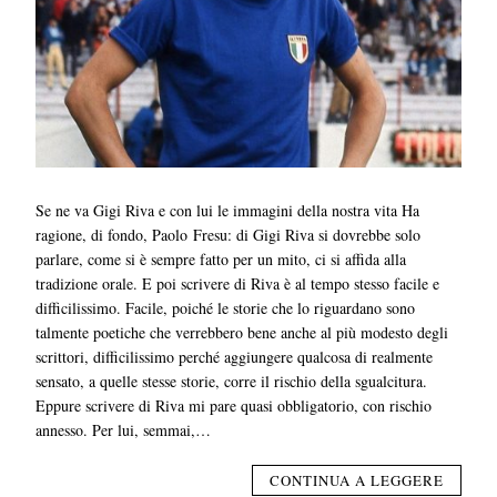
Se ne va Gigi Riva e con lui le immagini della nostra vita Ha
ragione, di fondo, Paolo Fresu: di Gigi Riva si dovrebbe solo
parlare, come si è sempre fatto per un mito, ci si affida alla
tradizione orale. E poi scrivere di Riva è al tempo stesso facile e
difficilissimo. Facile, poiché le storie che lo riguardano sono
talmente poetiche che verrebbero bene anche al più modesto degli
scrittori, difficilissimo perché aggiungere qualcosa di realmente
sensato, a quelle stesse storie, corre il rischio della sgualcitura.
Eppure scrivere di Riva mi pare quasi obbligatorio, con rischio
annesso. Per lui, semmai,…
CONTINUA A LEGGERE