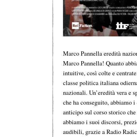
Marco Pannella eredità nazi
Marco Pannella! Quanto abbia
intuitive, così colte e centra
classe politica italiana odier
nazionali. Un’eredità vera e s
che ha conseguito, abbiamo i d
anticipo sul corso storico che
abbiamo i suoi discorsi, prez
audibili, grazie a Radio Radi