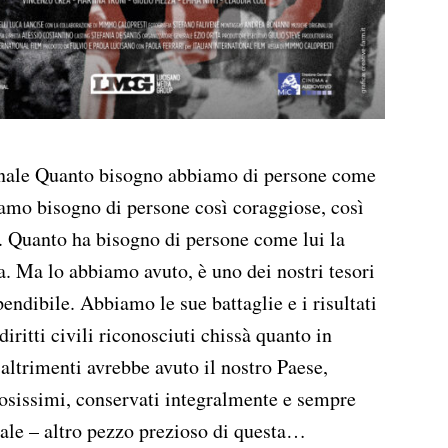
onale Quanto bisogno abbiamo di persone come
mo bisogno di persone così coraggiose, così
te. Quanto ha bisogno di persone come lui la
na. Ma lo abbiamo avuto, è uno dei nostri tesori
pendibile. Abbiamo le sue battaglie e i risultati
iritti civili riconosciuti chissà quanto in
 altrimenti avrebbe avuto il nostro Paese,
iosissimi, conservati integralmente e sempre
cale – altro pezzo prezioso di questa…