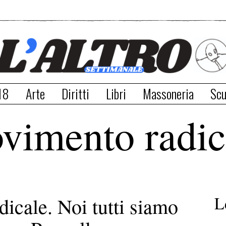
18
Arte
Diritti
Libri
Massoneria
Scu
vimento radic
L
cale. Noi tutti siamo