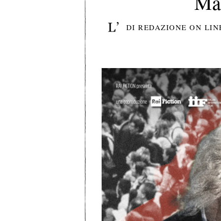
Mar
DI
REDAZIONE ON LIN