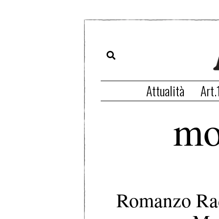
Attualità
Art.
mo
Romanzo Radi