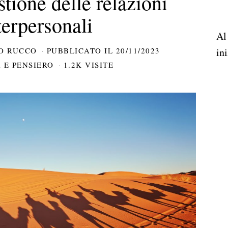
stione delle relazioni
terpersonali
Al
O RUCCO
PUBBLICATO IL
20/11/2023
ini
 E PENSIERO
1.2K VISITE