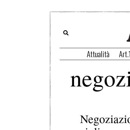
Attualità
Art.
negozi
Negoziazio