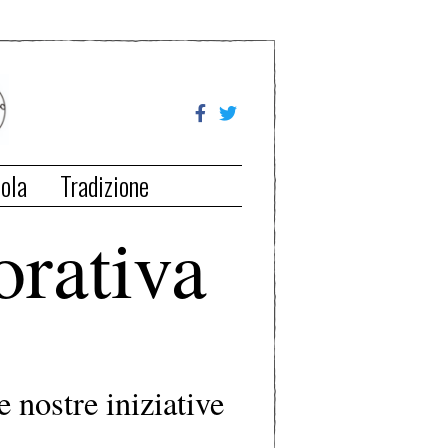
ola
Tradizione
orativa
e nostre iniziative