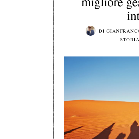
migliore ge
in
DI
GIANFRANC
STORIA