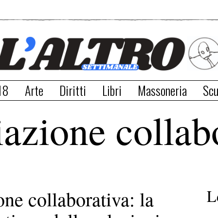
18
Arte
Diritti
Libri
Massoneria
Scu
azione collab
L
ne collaborativa: la