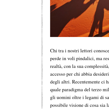
Chi tra i nostri lettori conosc
perde in voli pindalici, ma re
realtà, con la sua complessità
accesso per chi abbia desiderio
degli altri. Recentemente ci h
quale paradigma del terzo mil
gli uomini oltre i legami di 
possibile visione di cosa sia