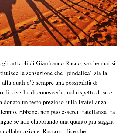
e gli articoli di Gianfranco Rucco, sa che mai si
stituisce la sensazione che “pindalica” sia la
, alla quali c’è sempre una possibilità di
 di viverla, di conoscerla, nel rispetto di sé e
a donato un testo prezioso sulla Fratellanza
lennio. Ebbene, non può esserci fratellanza fra
sangue se non elaborando una quanto più saggia
 la collaborazione. Rucco ci dice che…