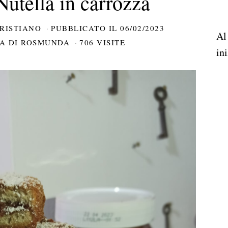
utella in carrozza
RISTIANO
PUBBLICATO IL
06/02/2023
Al
NA DI ROSMUNDA
706 VISITE
ini