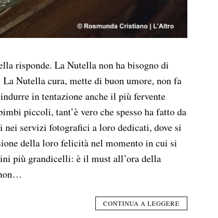
ella risponde. La Nutella non ha bisogno di
o! La Nutella cura, mette di buon umore, non fa
indurre in tentazione anche il più fervente
 bimbi piccoli, tant’è vero che spesso ha fatto da
nei servizi fotografici a loro dedicati, dove si
sione della loro felicità nel momento in cui si
ni più grandicelli: è il must all’ora della
i non…
CONTINUA A LEGGERE