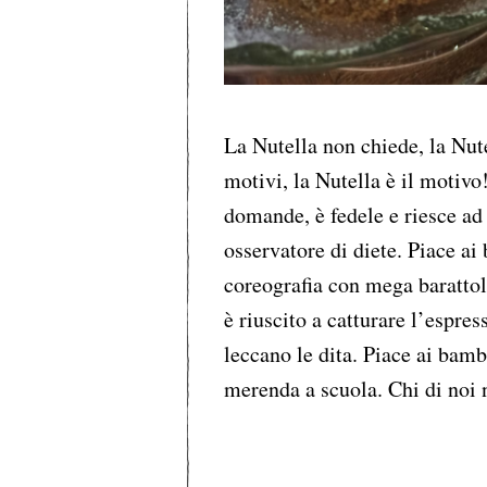
La Nutella non chiede, la Nut
motivi, la Nutella è il motiv
domande, è fedele e riesce ad 
osservatore di diete. Piace ai
coreografia con mega barattoli 
è riuscito a catturare l’espres
leccano le dita. Piace ai bambi
merenda a scuola. Chi di no