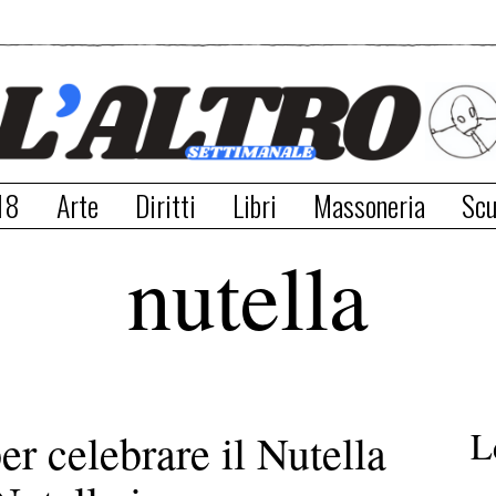
18
Arte
Diritti
Libri
Massoneria
Scu
nutella
L
er celebrare il Nutella